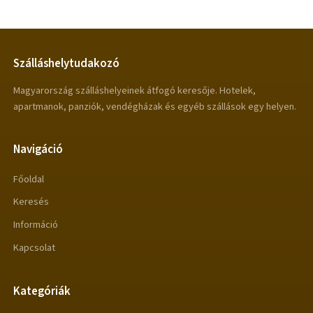
Szálláshelytudakozó
Magyarország szálláshelyeinek átfogó keresője. Hotelek,
apartmanok, panziók, vendégházak és egyéb szállások egy helyen.
Navigáció
Főoldal
Keresés
Információ
Kapcsolat
Kategóriák