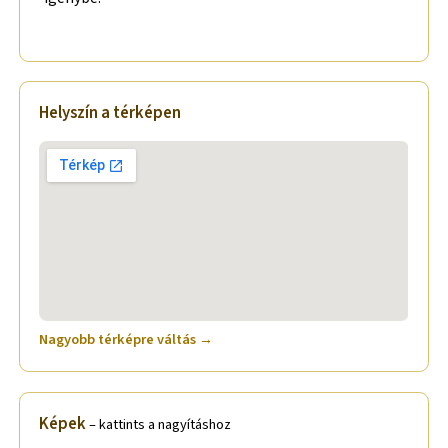
Helyszín a térképen
Nagyobb térképre váltás →
Képek
– kattints a nagyításhoz