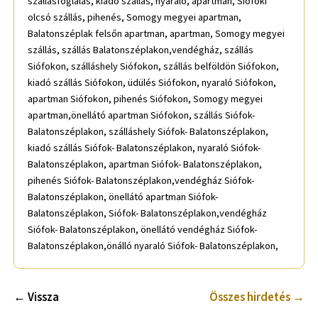
szállásfoglalás, kiadó szállás, nyaraló, apartman, Siófoki
olcsó szállás, pihenés, Somogy megyei apartman,
Balatonszéplak felsőn apartman, apartman, Somogy megyei
szállás, szállás Balatonszéplakon,vendégház, szállás
Siófokon, szálláshely Siófokon, szállás belföldön Siófokon,
kiadó szállás Siófokon, üdülés Siófokon, nyaraló Siófokon,
apartman Siófokon, pihenés Siófokon, Somogy megyei
apartman,önellátó apartman Siófokon, szállás Siófok-
Balatonszéplakon, szálláshely Siófok- Balatonszéplakon,
kiadó szállás Siófok- Balatonszéplakon, nyaraló Siófok-
Balatonszéplakon, apartman Siófok- Balatonszéplakon,
pihenés Siófok- Balatonszéplakon,vendégház Siófok-
Balatonszéplakon, önellátó apartman Siófok-
Balatonszéplakon, Siófok- Balatonszéplakon,vendégház
Siófok- Balatonszéplakon, önellátó vendégház Siófok-
Balatonszéplakon,önálló nyaraló Siófok- Balatonszéplakon,
← Vissza
Összes hirdetés →