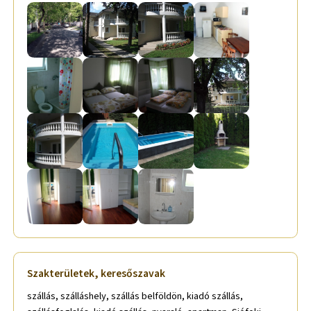
Szakterületek, keresőszavak
szállás, szálláshely, szállás belföldön, kiadó szállás,