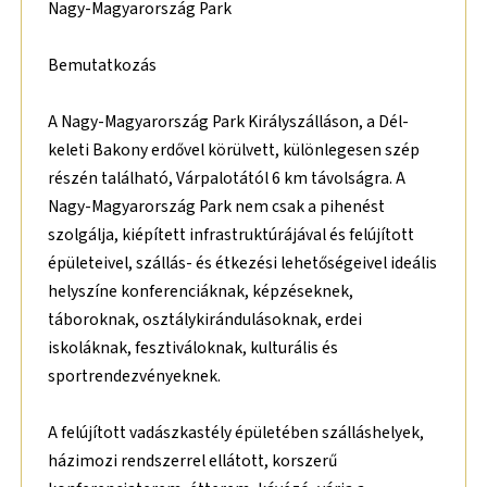
Nagy-Magyarország Park
Bemutatkozás
A Nagy-Magyarország Park Királyszálláson, a Dél-
keleti Bakony erdővel körülvett, különlegesen szép
részén található, Várpalotától 6 km távolságra. A
Nagy-Magyarország Park nem csak a pihenést
szolgálja, kiépített infrastruktúrájával és felújított
épületeivel, szállás- és étkezési lehetőségeivel ideális
helyszíne konferenciáknak, képzéseknek,
táboroknak, osztálykirándulásoknak, erdei
iskoláknak, fesztiváloknak, kulturális és
sportrendezvényeknek.
A felújított vadászkastély épületében szálláshelyek,
házimozi rendszerrel ellátott, korszerű