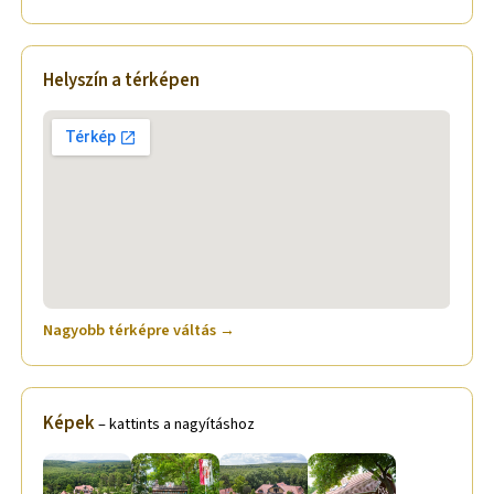
Helyszín a térképen
Nagyobb térképre váltás →
Képek
– kattints a nagyításhoz