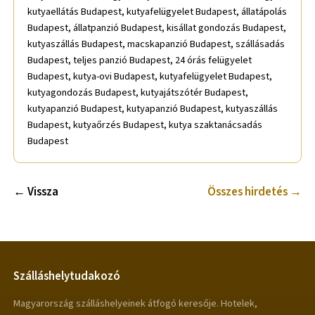
kutyaellátás Budapest, kutyafelügyelet Budapest, állatápolás
Budapest, állatpanzió Budapest, kisállat gondozás Budapest,
kutyaszállás Budapest, macskapanzió Budapest, szállásadás
Budapest, teljes panzió Budapest, 24 órás felügyelet
Budapest, kutya-ovi Budapest, kutyafelügyelet Budapest,
kutyagondozás Budapest, kutyajátszótér Budapest,
kutyapanzió Budapest, kutyapanzió Budapest, kutyaszállás
Budapest, kutyaőrzés Budapest, kutya szaktanácsadás
Budapest
← Vissza
Összes hirdetés →
Szálláshelytudakozó
Magyarország szálláshelyeinek átfogó keresője. Hotelek,