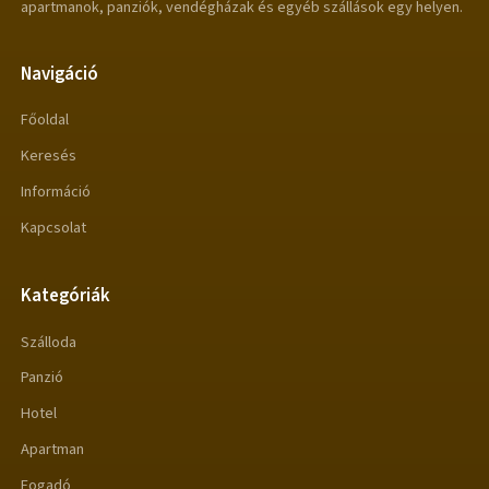
apartmanok, panziók, vendégházak és egyéb szállások egy helyen.
Navigáció
Főoldal
Keresés
Információ
Kapcsolat
Kategóriák
Szálloda
Panzió
Hotel
Apartman
Fogadó