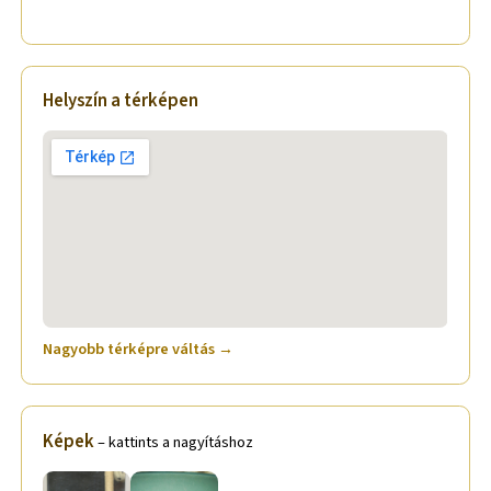
Helyszín a térképen
Nagyobb térképre váltás →
Képek
– kattints a nagyításhoz