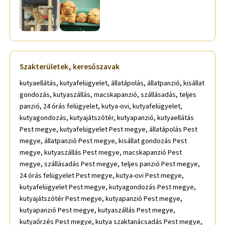
Szakterületek, keresőszavak
kutyaellátás, kutyafelügyelet, állatápolás, állatpanzió, kisállat
gondozás, kutyaszállás, macskapanzió, szállásadás, teljes
panzió, 24 órás felügyelet, kutya-ovi, kutyafelügyelet,
kutyagondozás, kutyajátszótér, kutyapanzió, kutyaellátás
Pest megye, kutyafelügyelet Pest megye, állatápolás Pest
megye, állatpanzió Pest megye, kisállat gondozás Pest
megye, kutyaszállás Pest megye, macskapanzió Pest
megye, szállásadás Pest megye, teljes panzió Pest megye,
24 órás felügyelet Pest megye, kutya-ovi Pest megye,
kutyafelügyelet Pest megye, kutyagondozás Pest megye,
kutyajátszótér Pest megye, kutyapanzió Pest megye,
kutyapanzió Pest megye, kutyaszállás Pest megye,
kutyaőrzés Pest megye, kutya szaktanácsadás Pest megye,