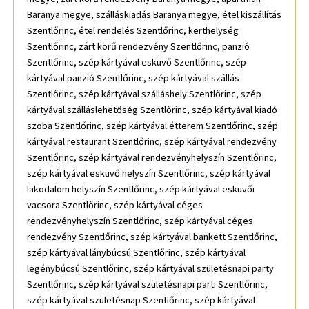
Baranya megye, szálláskiadás Baranya megye, étel kiszállítás
Szentlőrinc, étel rendelés Szentlőrinc, kerthelység
Szentlőrinc, zárt körű rendezvény Szentlőrinc, panzió
Szentlőrinc, szép kártyával esküvő Szentlőrinc, szép
kártyával panzió Szentlőrinc, szép kártyával szállás
Szentlőrinc, szép kártyával szálláshely Szentlőrinc, szép
kártyával szálláslehetőség Szentlőrinc, szép kártyával kiadó
szoba Szentlőrinc, szép kártyával étterem Szentlőrinc, szép
kártyával restaurant Szentlőrinc, szép kártyával rendezvény
Szentlőrinc, szép kártyával rendezvényhelyszín Szentlőrinc,
szép kártyával esküvő helyszín Szentlőrinc, szép kártyával
lakodalom helyszín Szentlőrinc, szép kártyával esküvői
vacsora Szentlőrinc, szép kártyával céges
rendezvényhelyszín Szentlőrinc, szép kártyával céges
rendezvény Szentlőrinc, szép kártyával bankett Szentlőrinc,
szép kártyával lánybúcsú Szentlőrinc, szép kártyával
legénybúcsú Szentlőrinc, szép kártyával születésnapi party
Szentlőrinc, szép kártyával születésnapi parti Szentlőrinc,
szép kártyával születésnap Szentlőrinc, szép kártyával