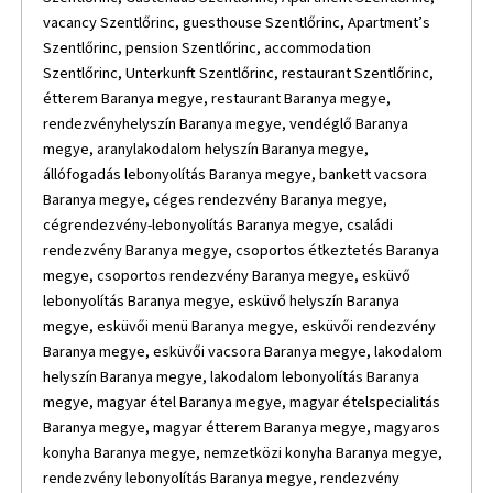
vacancy Szentlőrinc, guesthouse Szentlőrinc, Apartment’s
Szentlőrinc, pension Szentlőrinc, accommodation
Szentlőrinc, Unterkunft Szentlőrinc, restaurant Szentlőrinc,
étterem Baranya megye, restaurant Baranya megye,
rendezvényhelyszín Baranya megye, vendéglő Baranya
megye, aranylakodalom helyszín Baranya megye,
állófogadás lebonyolítás Baranya megye, bankett vacsora
Baranya megye, céges rendezvény Baranya megye,
cégrendezvény-lebonyolítás Baranya megye, családi
rendezvény Baranya megye, csoportos étkeztetés Baranya
megye, csoportos rendezvény Baranya megye, esküvő
lebonyolítás Baranya megye, esküvő helyszín Baranya
megye, esküvői menü Baranya megye, esküvői rendezvény
Baranya megye, esküvői vacsora Baranya megye, lakodalom
helyszín Baranya megye, lakodalom lebonyolítás Baranya
megye, magyar étel Baranya megye, magyar ételspecialitás
Baranya megye, magyar étterem Baranya megye, magyaros
konyha Baranya megye, nemzetközi konyha Baranya megye,
rendezvény lebonyolítás Baranya megye, rendezvény