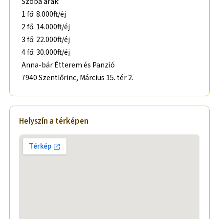
Szoba árak:
1 fő: 8.000ft/éj
2 fő: 14.000ft/éj
3 fő: 22.000ft/éj
4 fő: 30.000ft/éj
Anna-bár Étterem és Panzió
7940 Szentlőrinc, Március 15. tér 2.
Helyszín a térképen