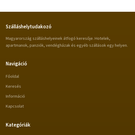
Szálláshelytudakozó
Magyarország szálláshelyeinek átfogó keresője. Hotelek,
apartmanok, panziók, vendégházak és egyéb szállások egy helyen.
Navigáció
Főoldal
Keresés
Információ
Kapcsolat
Kategóriák