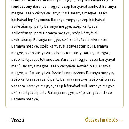
rendezvény Baranya megye, szép kártyával bankett Baranya
megye, szép kártyával lánybúcsú Baranya megye, szép
kártyával legénybúcsú Baranya megye, szép kártyával
születésnapi party Baranya megye, szép kártyával
születésnapi parti Baranya megye, szép kártyával
születésnap Baranya megye, szép kártyával szilveszter
Baranya megye, szép kártyával szilveszteri buli Baranya
megye, szép kártyával szilveszteri party Baranya megye,
szép kártyával ételrendelés Baranya megye, szép kártyával
menü Baranya megye, szép kártyával évzáró buli Baranya
megye, szép kártyával évzáró rendezvény Baranya megye,
szép kártyával évzáró party Baranya megye, szép kártyával
vacsora Baranya megye, szép kártyával buli Baranya megye,
szép kártyával party Baranya megye, szép kártyával disco
Baranya megye,
← Vissza
Összes hirdetés →