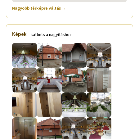
Nagyobb térképre váltás →
Képek
– kattints a nagyításhoz