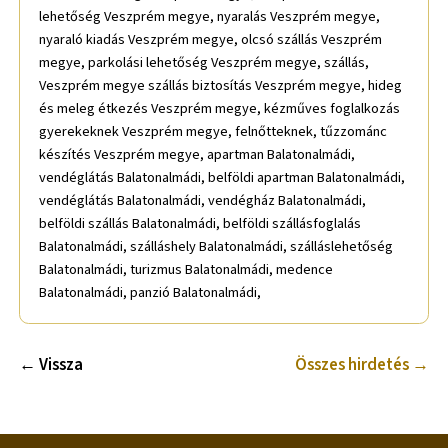
lehetőség Veszprém megye, nyaralás Veszprém megye,
nyaraló kiadás Veszprém megye, olcsó szállás Veszprém
megye, parkolási lehetőség Veszprém megye, szállás,
Veszprém megye szállás biztosítás Veszprém megye, hideg
és meleg étkezés Veszprém megye, kézműves foglalkozás
gyerekeknek Veszprém megye, felnőtteknek, tűzzománc
készítés Veszprém megye, apartman Balatonalmádi,
vendéglátás Balatonalmádi, belföldi apartman Balatonalmádi,
vendéglátás Balatonalmádi, vendégház Balatonalmádi,
belföldi szállás Balatonalmádi, belföldi szállásfoglalás
Balatonalmádi, szálláshely Balatonalmádi, szálláslehetőség
Balatonalmádi, turizmus Balatonalmádi, medence
Balatonalmádi, panzió Balatonalmádi,
← Vissza
Összes hirdetés →