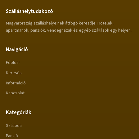
Szálláshelytudakozó
Magyarország szálláshelyeinek átfogó keresője. Hotelek,
apartmanok, panziók, vendégházak és egyéb szállások egy helyen.
Navigáció
Főoldal
Keresés
Információ
Kapcsolat
Kategóriák
Szálloda
Panzió