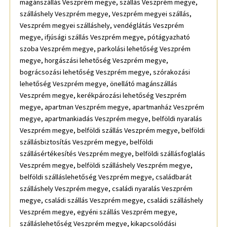
magánszállás Veszprém megye, szállás Veszprém megye,
szálláshely Veszprém megye, Veszprém megyei szállás,
Veszprém megyei szálláshely, vendéglátás Veszprém
megye, ifjúsági szállás Veszprém megye, pótágyazható
szoba Veszprém megye, parkolási lehetőség Veszprém
megye, horgászási lehetőség Veszprém megye,
bográcsozási lehetőség Veszprém megye, szórakozási
lehetőség Veszprém megye, önellátó magánszállás
Veszprém megye, kerékpározási lehetőség Veszprém
megye, apartman Veszprém megye, apartmanház Veszprém
megye, apartmankiadás Veszprém megye, belföldi nyaralás
Veszprém megye, belföldi szállás Veszprém megye, belföldi
szállásbiztosítás Veszprém megye, belföldi
szállásértékesítés Veszprém megye, belföldi szállásfoglalás
Veszprém megye, belföldi szálláshely Veszprém megye,
belföldi szálláslehetőség Veszprém megye, családbarát
szálláshely Veszprém megye, családi nyaralás Veszprém
megye, családi szállás Veszprém megye, családi szálláshely
Veszprém megye, egyéni szállás Veszprém megye,
szálláslehetőség Veszprém megye, kikapcsolódási