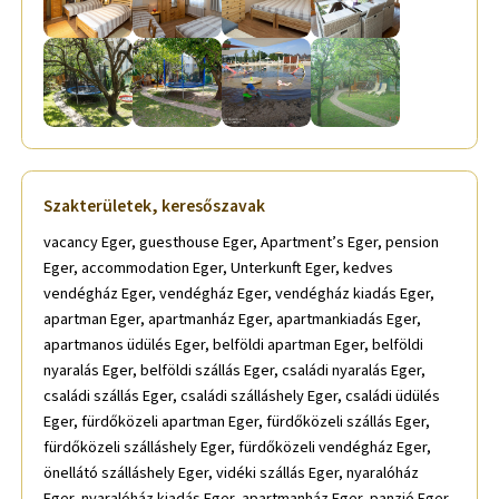
Szakterületek, keresőszavak
vacancy Eger, guesthouse Eger, Apartment’s Eger, pension
Eger, accommodation Eger, Unterkunft Eger, kedves
vendégház Eger, vendégház Eger, vendégház kiadás Eger,
apartman Eger, apartmanház Eger, apartmankiadás Eger,
apartmanos üdülés Eger, belföldi apartman Eger, belföldi
nyaralás Eger, belföldi szállás Eger, családi nyaralás Eger,
családi szállás Eger, családi szálláshely Eger, családi üdülés
Eger, fürdőközeli apartman Eger, fürdőközeli szállás Eger,
fürdőközeli szálláshely Eger, fürdőközeli vendégház Eger,
önellátó szálláshely Eger, vidéki szállás Eger, nyaralóház
Eger, nyaralóház kiadás Eger, apartmanház Eger, panzió Eger,