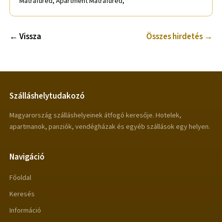
Mátrafüred, Apartment Mátrafüred,
← Vissza
Összes hirdetés →
Szálláshelytudakozó
Magyarország szálláshelyeinek átfogó keresője. Hotelek,
apartmanok, panziók, vendégházak és egyéb szállások egy helyen.
Navigáció
Főoldal
Keresés
Információ