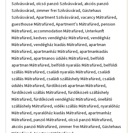
Szilvásvárad, olcsó panzió Szilvásvárad, akciós panzió
Szilvásvárad, zimmer frei Szilvásvárad, Gästehaus
Szilvásvárad, Apartment Szilvásvárad, vacancy Mátrafüred,
guesthouse Mátrafüred, Apartment’s Mátrafüred, pension
Mátrafüred, accommodation Mátrafüred, Unterkunft
Mátrafüred, kedves vendégház Mátrafüred, vendégház
Mátrafüred, vendégház kiadás Mátrafüred, apartman
Mátrafüred, apartmanház Mátrafüred, apartmankiadás
Mátrafüred, apartmanos üdülés Mátrafüred, belföldi
apartman Mátrafüred, belföldi nyaralás Mátrafüred, belföldi
szállás Mátrafüred, családi nyaralás Mátrafüred, családi
szállás Mátrafüred, családi szálláshely Mátrafüred, családi
üdülés Mátrafüred, fürdőközeli apartman Mátrafüred,
fürdőközeli szállás Mátrafüred, fürdőközeli szálláshely
Mátrafüred, fürdőközeli vendégház Mátrafüred, önellátó
szálláshely Mátrafüred, vidéki szállás Mátrafüred, nyaralóház
Mátrafüred, nyaralóház kiadás Mátrafüred, apartmanház
Mátrafüred, panzió Mátrafüred, olcsó panzió Mátrafüred,
akciós panzió Mátrafüred, zimmer frei Mátrafüred, Gästehaus