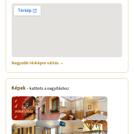
Nagyobb térképre váltás →
Képek
– kattints a nagyításhoz