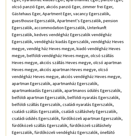
olcsó panzió Eger, akciós panzió Eger, zimmer frei Eger,
Gästehaus Eger, Apartment Eger, vacancy Egerszalók,
guesthouse Egerszalók, Apartment’s Egerszalók, pension
Egerszalók, accommodation Egerszalók, Unterkunft
Egerszalók, kedves vendégház Egerszalók vendégház
Egerszalók, vendégház kiadás Egerszalók, vendégház Heves
megye, vendég ház Heves megye, kiadó vendégház Heves
megye, belföldi vendégház Heves megye, olcsó szállás
Heves megye, akciós szállás Heves megye, olcsó apartman
Heves megye, akciós apartman Heves megye, olcsó
vendégház Heves megye, akciós vendégház Heves megye,
apartman Egerszalók, apartmanház Egerszalók,
apartmankiadás Egerszalók, apartmanos üdülés Egerszalók,
belföldi apartman Egerszalók, belföldi nyaralás Egerszalók,
belföldi szállás Egerszalók, családi nyaralás Egerszalók,
családi szállás Egerszalók, családi szálláshely Egerszalók,
családi üdülés Egerszalók, fürdőközeli apartman Egerszalók,
fürdőközeli szállás Egerszalók, fürdőközeli szálláshely
Egerszalók, fürdőközeli vendégház Egerszalók, önellátó