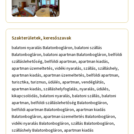
Szakterületek, keresőszavak
balatoni nyaralás Balatonbogláron, balatoni szállás
Balatonbogláron, balatoni apartman Balatonbogláron, belföldi
szálláslehetőség, belföldi apartman, apartman kiadás,
apartman üzemeltetés, vidéki nyaralás, szállás, szálláshely,
apartman kiadás, apartman üzemeltetés, belföldi apartman,
turisztika, turizmus, üdülés, apartman, vendéglátás,
apartman kiadás, szálláshelyfoglalás, nyaralás, üdülés,
kikapcsolódás, balatoni nyaralás, balatoni szállás, balatoni
apartman, belföldi szálláslehetőség Balatonbogláron,
belföldi apartman Balatonbogláron, apartman kiadás
Balatonbogláron, apartman üzemeltetés Balatonbogláron,
vidéki nyaralás Balatonbogláron, szállás Balatonbogláron,
szálláshely Balatonbogláron, apartman kiadás