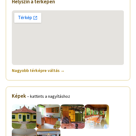
Helyszín a térképen
Nagyobb térképre váltás →
Képek
– kattints a nagyításhoz