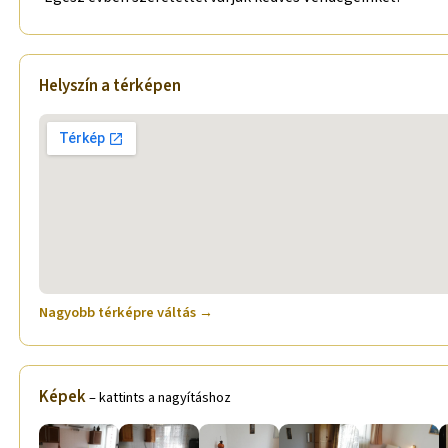
Helyszín a térképen
Nagyobb térképre váltás →
Képek
– kattints a nagyításhoz