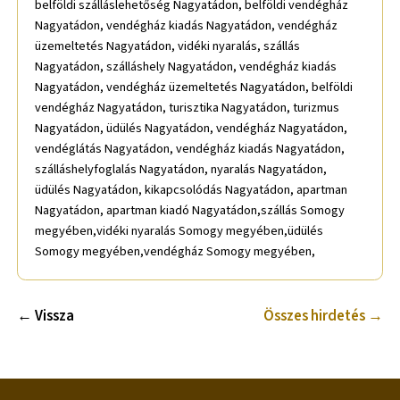
belföldi szálláslehetőség Nagyatádon, belföldi vendégház
Nagyatádon, vendégház kiadás Nagyatádon, vendégház
üzemeltetés Nagyatádon, vidéki nyaralás, szállás
Nagyatádon, szálláshely Nagyatádon, vendégház kiadás
Nagyatádon, vendégház üzemeltetés Nagyatádon, belföldi
vendégház Nagyatádon, turisztika Nagyatádon, turizmus
Nagyatádon, üdülés Nagyatádon, vendégház Nagyatádon,
vendéglátás Nagyatádon, vendégház kiadás Nagyatádon,
szálláshelyfoglalás Nagyatádon, nyaralás Nagyatádon,
üdülés Nagyatádon, kikapcsolódás Nagyatádon, apartman
Nagyatádon, apartman kiadó Nagyatádon,szállás Somogy
megyében,vidéki nyaralás Somogy megyében,üdülés
Somogy megyében,vendégház Somogy megyében,
← Vissza
Összes hirdetés →