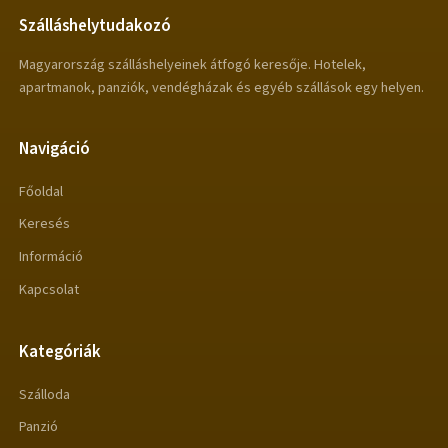
Szálláshelytudakozó
Magyarország szálláshelyeinek átfogó keresője. Hotelek,
apartmanok, panziók, vendégházak és egyéb szállások egy helyen.
Navigáció
Főoldal
Keresés
Információ
Kapcsolat
Kategóriák
Szálloda
Panzió