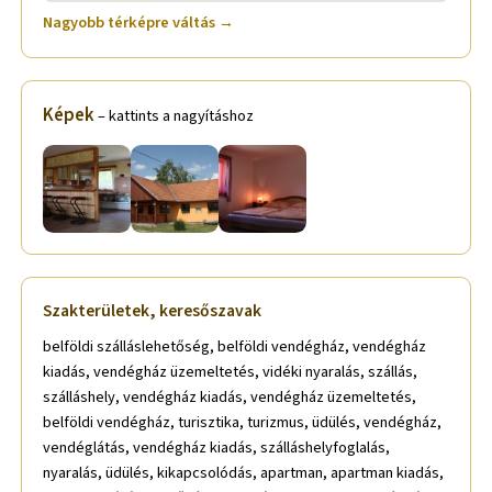
Nagyobb térképre váltás →
Képek
– kattints a nagyításhoz
Szakterületek, keresőszavak
belföldi szálláslehetőség, belföldi vendégház, vendégház
kiadás, vendégház üzemeltetés, vidéki nyaralás, szállás,
szálláshely, vendégház kiadás, vendégház üzemeltetés,
belföldi vendégház, turisztika, turizmus, üdülés, vendégház,
vendéglátás, vendégház kiadás, szálláshelyfoglalás,
nyaralás, üdülés, kikapcsolódás, apartman, apartman kiadás,