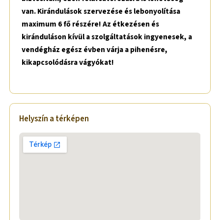
van. Kirándulások szervezése és lebonyolítása
maximum 6 fő részére! Az étkezésen és
kiránduláson kívül a szolgáltatások ingyenesek, a
vendégház egész évben várja a pihenésre,
kikapcsolódásra vágyókat!
Helyszín a térképen