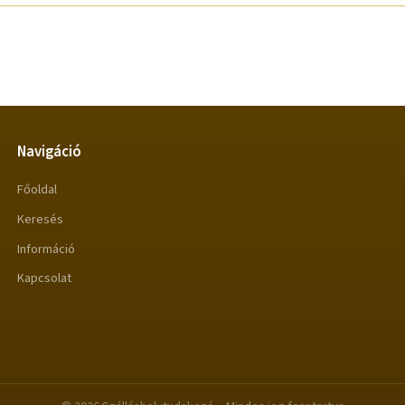
Navigáció
Főoldal
Keresés
Információ
Kapcsolat