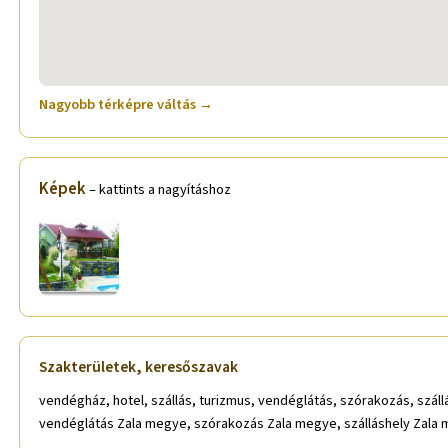
Nagyobb térképre váltás →
Képek
– kattints a nagyításhoz
Szakterületek, keresőszavak
vendégház, hotel, szállás, turizmus, vendéglátás, szórakozás, szál
vendéglátás Zala megye, szórakozás Zala megye, szálláshely Zala