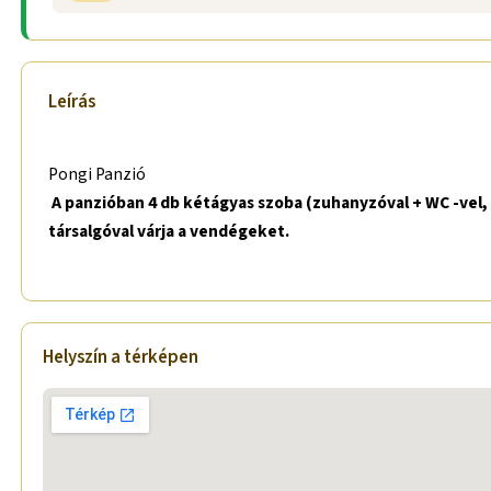
Leírás
Pongi Panzió
A panzióban 4 db kétágyas szoba (zuhanyzóval + WC -vel, s
társalgóval várja a vendégeket.
Helyszín a térképen