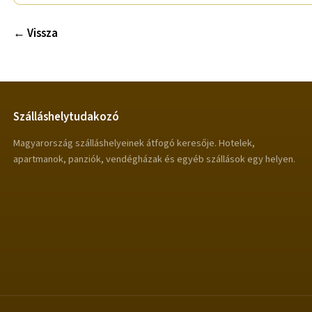
← Vissza
Szálláshelytudakozó
Magyarország szálláshelyeinek átfogó keresője. Hotelek,
apartmanok, panziók, vendégházak és egyéb szállások egy helyen.