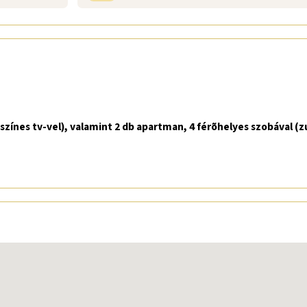
zínes tv-vel), valamint 2 db apartman, 4 férõhelyes szobával (z