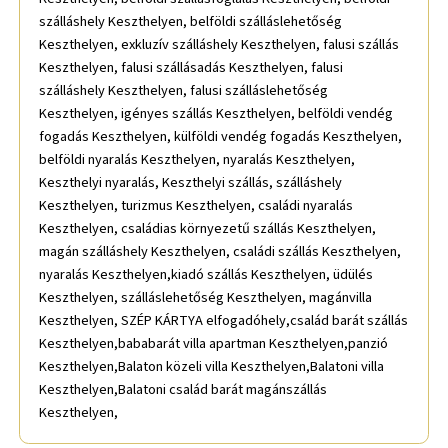
szálláshely Keszthelyen, belföldi szálláslehetőség
Keszthelyen, exkluzív szálláshely Keszthelyen, falusi szállás
Keszthelyen, falusi szállásadás Keszthelyen, falusi
szálláshely Keszthelyen, falusi szálláslehetőség
Keszthelyen, igényes szállás Keszthelyen, belföldi vendég
fogadás Keszthelyen, külföldi vendég fogadás Keszthelyen,
belföldi nyaralás Keszthelyen, nyaralás Keszthelyen,
Keszthelyi nyaralás, Keszthelyi szállás, szálláshely
Keszthelyen, turizmus Keszthelyen, családi nyaralás
Keszthelyen, családias környezetű szállás Keszthelyen,
magán szálláshely Keszthelyen, családi szállás Keszthelyen,
nyaralás Keszthelyen,kiadó szállás Keszthelyen, üdülés
Keszthelyen, szálláslehetőség Keszthelyen, magánvilla
Keszthelyen, SZÉP KÁRTYA elfogadóhely,család barát szállás
Keszthelyen,bababarát villa apartman Keszthelyen,panzió
Keszthelyen,Balaton közeli villa Keszthelyen,Balatoni villa
Keszthelyen,Balatoni család barát magánszállás
Keszthelyen,