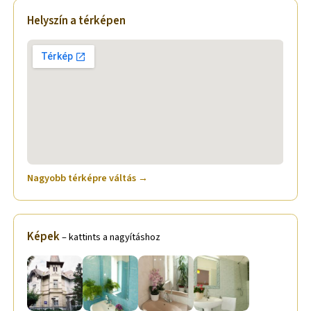
Helyszín a térképen
Nagyobb térképre váltás →
Képek
– kattints a nagyításhoz