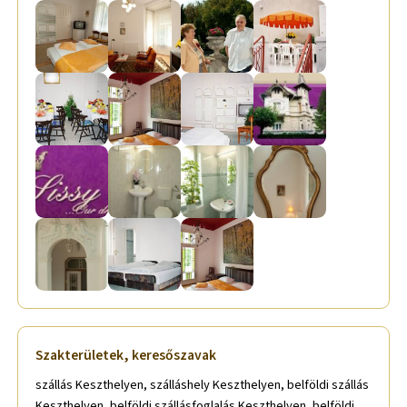
Szakterületek, keresőszavak
szállás Keszthelyen, szálláshely Keszthelyen, belföldi szállás
Keszthelyen, belföldi szállásfoglalás Keszthelyen, belföldi