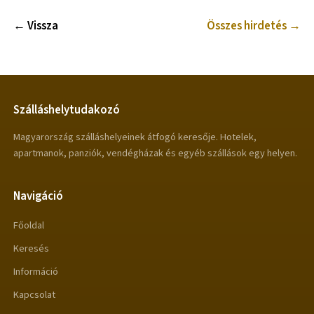
← Vissza
Összes hirdetés →
Szálláshelytudakozó
Magyarország szálláshelyeinek átfogó keresője. Hotelek,
apartmanok, panziók, vendégházak és egyéb szállások egy helyen.
Navigáció
Főoldal
Keresés
Információ
Kapcsolat