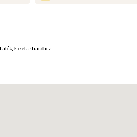
lhatók, közel a strandhoz.