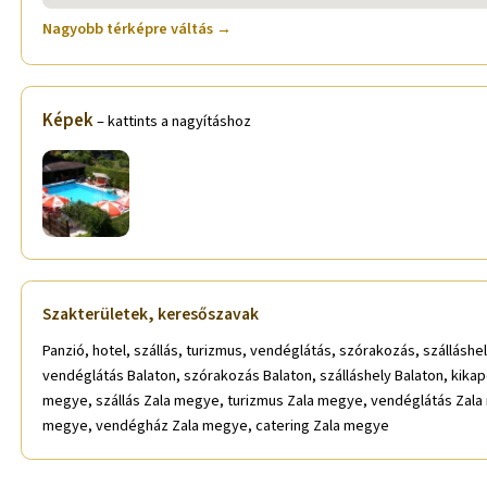
Nagyobb térképre váltás →
Képek
– kattints a nagyításhoz
Szakterületek, keresőszavak
Panzió, hotel, szállás, turizmus, vendéglátás, szórakozás, szálláshe
vendéglátás Balaton, szórakozás Balaton, szálláshely Balaton, kika
megye, szállás Zala megye, turizmus Zala megye, vendéglátás Zala
megye, vendégház Zala megye, catering Zala megye