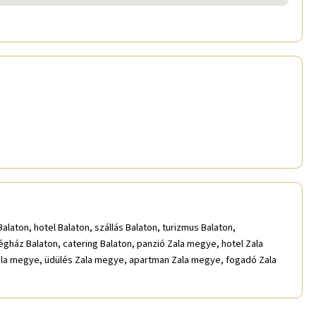
laton, hotel Balaton, szállás Balaton, turizmus Balaton,
égház Balaton, catering Balaton, panzió Zala megye, hotel Zala
ala megye, üdülés Zala megye, apartman Zala megye, fogadó Zala