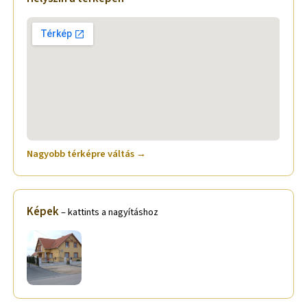
Nagyobb térképre váltás →
Képek
– kattints a nagyításhoz