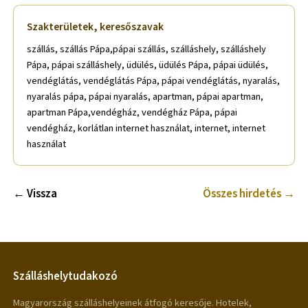
Szakterületek, keresőszavak
szállás, szállás Pápa,pápai szállás, szálláshely, szálláshely
Pápa, pápai szálláshely, üdülés, üdülés Pápa, pápai üdülés,
vendéglátás, vendéglátás Pápa, pápai vendéglátás, nyaralás,
nyaralás pápa, pápai nyaralás, apartman, pápai apartman,
apartman Pápa,vendégház, vendégház Pápa, pápai
vendégház, korlátlan internet használat, internet, internet
használat
← Vissza
Összes hirdetés →
Szálláshelytudakozó
Magyarország szálláshelyeinek átfogó keresője. Hotelek,