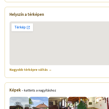
Helyszín a térképen
Nagyobb térképre váltás →
Képek
– kattints a nagyításhoz