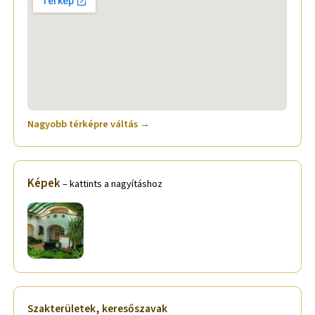
Nagyobb térképre váltás →
Képek
– kattints a nagyításhoz
Szakterületek, keresőszavak