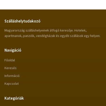
Szálláshelytudakozó
Magyarország szálláshelyeinek átfogó keresője. Hotelek,
apartmanok, panziók, vendégházak és egyéb szállások egy helyen.
Navigáció
Főoldal
Keresés
Információ
Kapcsolat
Kategóriák