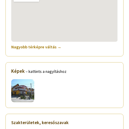
Nagyobb térképre váltás →
Képek
– kattints a nagyításhoz
Szakterületek, keresőszavak