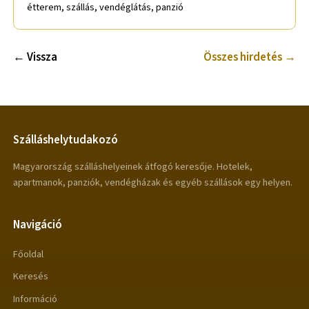
étterem, szállás, vendéglátás, panzió
← Vissza
Összes hirdetés →
Szálláshelytudakozó
Magyarország szálláshelyeinek átfogó keresője. Hotelek,
apartmanok, panziók, vendégházak és egyéb szállások egy helyen.
Navigáció
Főoldal
Keresés
Információ