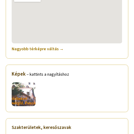
Nagyobb térképre váltás →
Képek
– kattints a nagyításhoz
Szakterületek, keresőszavak