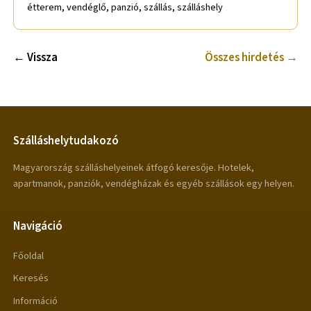
étterem, vendéglő, panzió, szállás, szálláshely
← Vissza
Összes hirdetés →
Szálláshelytudakozó
Magyarország szálláshelyeinek átfogó keresője. Hotelek,
apartmanok, panziók, vendégházak és egyéb szállások egy helyen.
Navigáció
Főoldal
Keresés
Információ