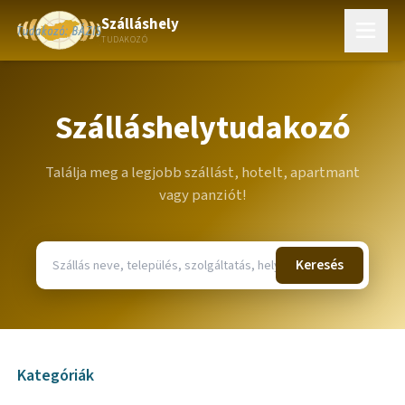
Szálláshely
TUDAKOZÓ
Szálláshelytudakozó
Találja meg a legjobb szállást, hotelt, apartmant
vagy panziót!
Keresés
Kategóriák