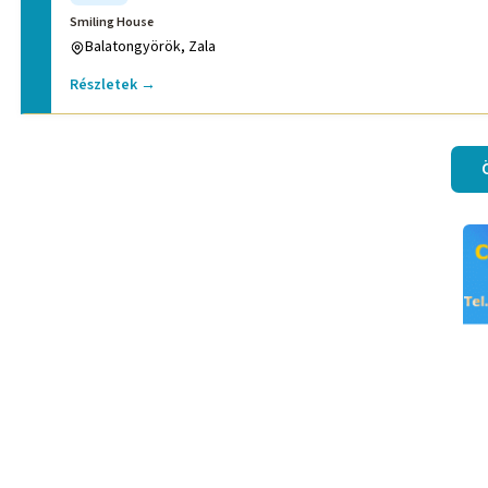
Smiling House
Balatongyörök, Zala
Részletek →