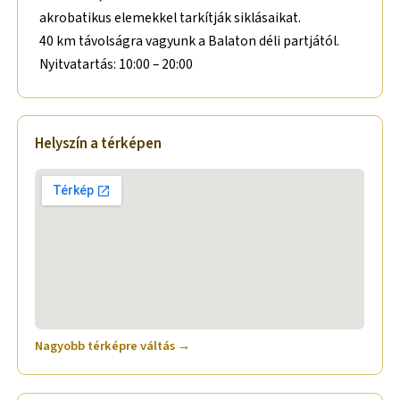
akrobatikus elemekkel tarkítják siklásaikat.
40 km távolságra vagyunk a Balaton déli partjától.
Nyitvatartás: 10:00 – 20:00
Helyszín a térképen
Nagyobb térképre váltás →