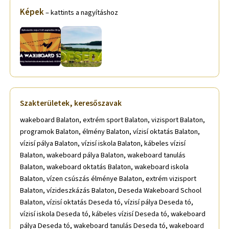
Képek
– kattints a nagyításhoz
Szakterületek, keresőszavak
wakeboard Balaton, extrém sport Balaton, vizisport Balaton,
programok Balaton, élmény Balaton, vízisí oktatás Balaton,
vízisí pálya Balaton, vízisí iskola Balaton, kábeles vízisí
Balaton, wakeboard pálya Balaton, wakeboard tanulás
Balaton, wakeboard oktatás Balaton, wakeboard iskola
Balaton, vízen csúszás élménye Balaton, extrém vizisport
Balaton, vízideszkázás Balaton, Deseda Wakeboard School
Balaton, vízisí oktatás Deseda tó, vízisí pálya Deseda tó,
vízisí iskola Deseda tó, kábeles vízisí Deseda tó, wakeboard
pálya Deseda tó, wakeboard tanulás Deseda tó, wakeboard