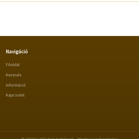
Navigáció
Főoldal
Keresés
Információ
Kapcsolat