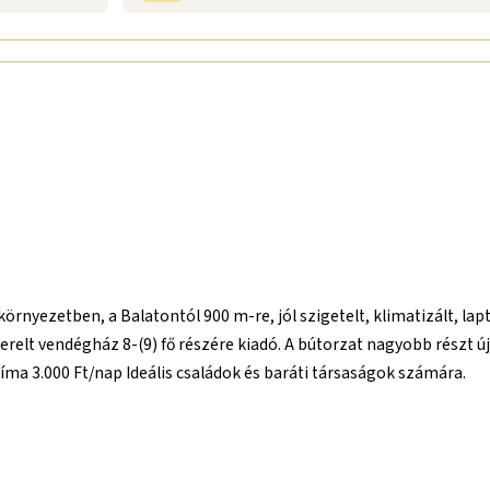
környezetben, a Balatontól 900 m-re, jól szigetelt, klimatizált, 
szerelt vendégház 8-(9) fő részére kiadó. A bútorzat nagyobb részt új
klíma 3.000 Ft/nap Ideális családok és baráti társaságok számára.