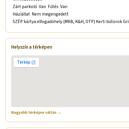
Zárt parkoló Van Fűtés Van
Háziállat Nem megengedett
SZÉP kártya elfogadóhely (MKB, K&H, OTP) Kerti bútorok Gril
Helyszín a térképen
Nagyobb térképre váltás →