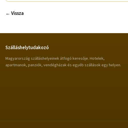
← Vissza
Szálláshelytudakozó
Magyarország szálláshelyeinek átfogó keresője. Hotelek,
apartmanok, panziók, vendégházak és egyéb szállások egy helyen.