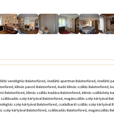
ellátó vendégház Balatonfüred, önellátó apartman Balatonfüred, önellátó pa
onfüred, klímás panzió Balatonfüred, kiadó klímás szállás Balatonfüred, ki
ió Balatonfüred, klímás szállás kiadása Balatonfüred, klímás szálláshely 
 szállásadás szép kártyával Balatonfüred, magánszállás szép kártyával Ba
endégház szép kártyával Balatonfüred, családbarát szállás szép kártyával 
z szép kártyával Balatonfüred, szállásadás Balatonfüred, magánszállás Bal