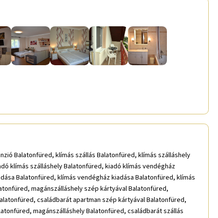
nzió Balatonfüred, klímás szállás Balatonfüred, klímás szálláshely
adó klímás szálláshely Balatonfüred, kiadó klímás vendégház
kiadása Balatonfüred, klímás vendégház kiadása Balatonfüred, klímás
latonfüred, magánszálláshely szép kártyával Balatonfüred,
Balatonfüred, családbarát apartman szép kártyával Balatonfüred,
atonfüred, magánszálláshely Balatonfüred, családbarát szállás