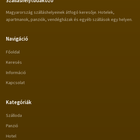
Szálláshelytudakozó
Magyarország szálláshelyeinek átfogó keresője. Hotelek,
apartmanok, panziók, vendégházak és egyéb szállások egy helyen.
Navigáció
Főoldal
Keresés
Információ
Kapcsolat
Kategóriák
Szálloda
Panzió
Hotel