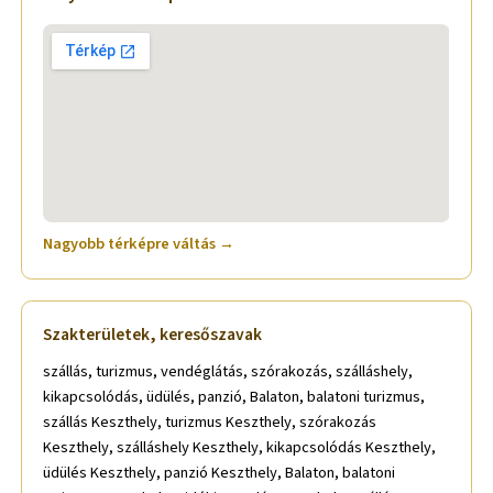
Nagyobb térképre váltás →
Szakterületek, keresőszavak
szállás, turizmus, vendéglátás, szórakozás, szálláshely,
kikapcsolódás, üdülés, panzió, Balaton, balatoni turizmus,
szállás Keszthely, turizmus Keszthely, szórakozás
Keszthely, szálláshely Keszthely, kikapcsolódás Keszthely,
üdülés Keszthely, panzió Keszthely, Balaton, balatoni