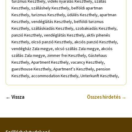
turizmus Keszthely, vidéki nyaralás Keszthely, szállás
Keszthely, szálláshely Keszthely, belföldi apartman
Keszthely, turizmus Keszthely, üdülés Keszthely, apartman
Keszthely, vendéglátás Keszthely, belföldi turizmus
Keszthely, szálláskiadás Keszthely, szobakiadás Keszthely,
panzió Keszthely, vendéglátás Keszthely, aktív pihenés
Keszthely, olcsó panzió Keszthely, akciós panzió Keszthely,
vendégház Zala megye, olcsó szállás Zala megye, akciós
szállás Zala megye, zimmer frei Keszthely, Gästehaus
Keszthely, Apartment Keszthely, vacancy Keszthely,
guesthouse Keszthely, Apartment’s Keszthely, pension
Keszthely, accommodation Keszthely, Unterkunft Keszthely,
← Vissza
Összes hirdetés →