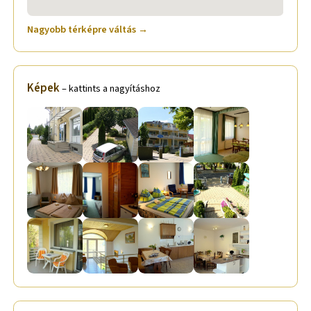
Nagyobb térképre váltás →
Képek
– kattints a nagyításhoz