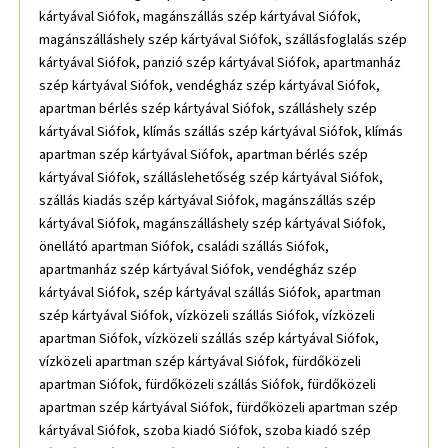
kártyával Siófok, magánszállás szép kártyával Siófok,
magánszálláshely szép kártyával Siófok, szállásfoglalás szép
kártyával Siófok, panzió szép kártyával Siófok, apartmanház
szép kártyával Siófok, vendégház szép kártyával Siófok,
apartman bérlés szép kártyával Siófok, szálláshely szép
kártyával Siófok, klímás szállás szép kártyával Siófok, klímás
apartman szép kártyával Siófok, apartman bérlés szép
kártyával Siófok, szálláslehetőség szép kártyával Siófok,
szállás kiadás szép kártyával Siófok, magánszállás szép
kártyával Siófok, magánszálláshely szép kártyával Siófok,
önellátó apartman Siófok, családi szállás Siófok,
apartmanház szép kártyával Siófok, vendégház szép
kártyával Siófok, szép kártyával szállás Siófok, apartman
szép kártyával Siófok, vízközeli szállás Siófok, vízközeli
apartman Siófok, vízközeli szállás szép kártyával Siófok,
vízközeli apartman szép kártyával Siófok, fürdőközeli
apartman Siófok, fürdőközeli szállás Siófok, fürdőközeli
apartman szép kártyával Siófok, fürdőközeli apartman szép
kártyával Siófok, szoba kiadó Siófok, szoba kiadó szép