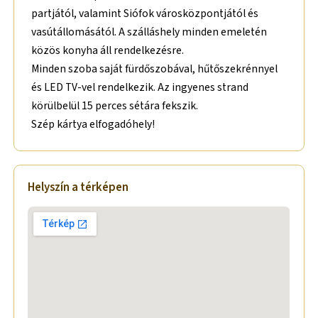
partjától, valamint Siófok városközpontjától és
vasútállomásától. A szálláshely minden emeletén
közös konyha áll rendelkezésre.
Minden szoba saját fürdőszobával, hűtőszekrénnyel
és LED TV-vel rendelkezik. Az ingyenes strand
körülbelül 15 perces sétára fekszik.
Szép kártya elfogadóhely!
Helyszín a térképen