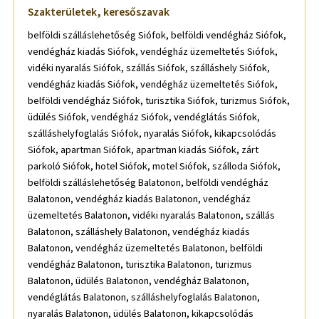
Szakterületek, keresőszavak
belföldi szálláslehetőség Siófok, belföldi vendégház Siófok,
vendégház kiadás Siófok, vendégház üzemeltetés Siófok,
vidéki nyaralás Siófok, szállás Siófok, szálláshely Siófok,
vendégház kiadás Siófok, vendégház üzemeltetés Siófok,
belföldi vendégház Siófok, turisztika Siófok, turizmus Siófok,
üdülés Siófok, vendégház Siófok, vendéglátás Siófok,
szálláshelyfoglalás Siófok, nyaralás Siófok, kikapcsolódás
Siófok, apartman Siófok, apartman kiadás Siófok, zárt
parkoló Siófok, hotel Siófok, motel Siófok, szálloda Siófok,
belföldi szálláslehetőség Balatonon, belföldi vendégház
Balatonon, vendégház kiadás Balatonon, vendégház
üzemeltetés Balatonon, vidéki nyaralás Balatonon, szállás
Balatonon, szálláshely Balatonon, vendégház kiadás
Balatonon, vendégház üzemeltetés Balatonon, belföldi
vendégház Balatonon, turisztika Balatonon, turizmus
Balatonon, üdülés Balatonon, vendégház Balatonon,
vendéglátás Balatonon, szálláshelyfoglalás Balatonon,
nyaralás Balatonon, üdülés Balatonon, kikapcsolódás