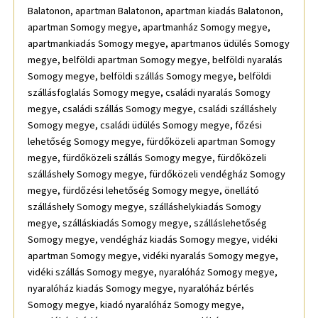
Balatonon, apartman Balatonon, apartman kiadás Balatonon,
apartman Somogy megye, apartmanház Somogy megye,
apartmankiadás Somogy megye, apartmanos üdülés Somogy
megye, belföldi apartman Somogy megye, belföldi nyaralás
Somogy megye, belföldi szállás Somogy megye, belföldi
szállásfoglalás Somogy megye, családi nyaralás Somogy
megye, családi szállás Somogy megye, családi szálláshely
Somogy megye, családi üdülés Somogy megye, főzési
lehetőség Somogy megye, fürdőközeli apartman Somogy
megye, fürdőközeli szállás Somogy megye, fürdőközeli
szálláshely Somogy megye, fürdőközeli vendégház Somogy
megye, fürdőzési lehetőség Somogy megye, önellátó
szálláshely Somogy megye, szálláshelykiadás Somogy
megye, szálláskiadás Somogy megye, szálláslehetőség
Somogy megye, vendégház kiadás Somogy megye, vidéki
apartman Somogy megye, vidéki nyaralás Somogy megye,
vidéki szállás Somogy megye, nyaralóház Somogy megye,
nyaralóház kiadás Somogy megye, nyaralóház bérlés
Somogy megye, kiadó nyaralóház Somogy megye,