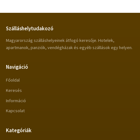
Szálláshelytudakozó
Magyarország szálláshelyeinek átfogó keresője. Hotelek,
apartmanok, panziók, vendégházak és egyéb szállások egy helyen.
Navigáció
Főoldal
Keresés
Információ
Kapcsolat
Kategóriák