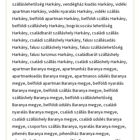
szálláslehetőség Harkány, vendégház kiadás Harkány, vidéki
apartman Harkány, vidéki nyaralás Harkány, vidéki szállás
Harkány, belföldi apartman Harkány, belföldi szállás Harkány,
belföldi szálláshely Harkány, bográcsozási lehetőség
Harkány, családbarát szálláshely Harkány, családi szállás
Harkány, családi szálláshely Harkány, falusi szállásadás
Harkány, falusi szálláshely Harkány, falusi szálláslehetőség
Harkány, falusi turizmus Harkány, családbarát szálláshely
Harkány, családi szállás Harkány, családi szálláshely Harkány,
apartman Baranya megye, apartmanház Baranya megye,
apartmankiadás Baranya megye, apartmanos üdülés Baranya
megye, belföldi apartman Baranya megye, belföldi nyaralás
Baranya megye, belföldi szállás Baranya megye, belföldi
szálláshely Baranya megye, belföldi szálláslehetőség
Baranya megye, belföldi üdülés Baranya megye, családi
nyaralás Baranya megye, családi szállás Baranya megye,
családi szálláshely Baranya megye, családi üdülés Baranya
megye, csoportos szállás Baranya, nyaralás Baranya megye,
pihenés Baranya megye, pihenőház Baranya megye,