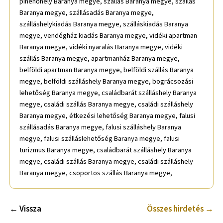
pihenőhely Baranya megye, szállás Baranya megye, szállás
Baranya megye, szállásadás Baranya megye,
szálláshelykiadás Baranya megye, szálláskiadás Baranya
megye, vendégház kiadás Baranya megye, vidéki apartman
Baranya megye, vidéki nyaralás Baranya megye, vidéki
szállás Baranya megye, apartmanház Baranya megye,
belföldi apartman Baranya megye, belföldi szállás Baranya
megye, belföldi szálláshely Baranya megye, bográcsozási
lehetőség Baranya megye, családbarát szálláshely Baranya
megye, családi szállás Baranya megye, családi szálláshely
Baranya megye, étkezési lehetőség Baranya megye, falusi
szállásadás Baranya megye, falusi szálláshely Baranya
megye, falusi szálláslehetőség Baranya megye, falusi
turizmus Baranya megye, családbarát szálláshely Baranya
megye, családi szállás Baranya megye, családi szálláshely
Baranya megye, csoportos szállás Baranya megye,
← Vissza
Összes hirdetés →