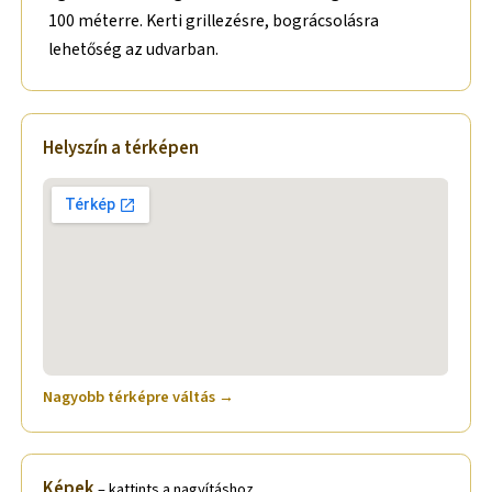
100 méterre. Kerti grillezésre, bográcsolásra
lehetőség az udvarban.
Helyszín a térképen
Nagyobb térképre váltás →
Képek
– kattints a nagyításhoz