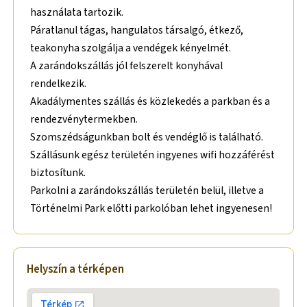
használata tartozik.
Páratlanul tágas, hangulatos társalgó, étkező,
teakonyha szolgálja a vendégek kényelmét.
A zarándokszállás jól felszerelt konyhával
rendelkezik.
Akadálymentes szállás és közlekedés a parkban és a
rendezvénytermekben.
Szomszédságunkban bolt és vendéglő is található.
Szállásunk egész területén ingyenes wifi hozzáférést
biztosítunk.
Parkolni a zarándokszállás területén belül, illetve a
Történelmi Park előtti parkolóban lehet ingyenesen!
Helyszín a térképen