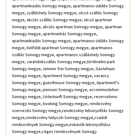
apartmankiadás Somogy megye, apartmanos üdülés Somogy
megye, szálláshely Somogy megye, olcsó szállás Somogy
megye, akciós szállás Somogy megye, olcsó apartman
Somogy megye, akciós apartman Somogy megye, apartman
Somogy megye, apartmanház Somogy megye,
apartmankiadás Somogy megye, apartmanos üdülés Somogy
megye, belföldi apartman Somogy megye, apartmanos
szállás Somogy megye, apartmanos szálláshely Somogy
megye, zarándokszállás Somogy megye,történelmi park
Somogy megye, zimmer frei Somogy megye, Gästehaus
Somogy megye, Apartment Somogy megye, vacancy
Somogy megye, guesthouse Somogy megye, Apartment’s
Somogy megye, pension Somogy megye, accommodation
Somogy megye, Unterkunft Somogy megye, reservations
Somogy megye, booking Somogy megye, rendezvény
szervezés Somogy megye,rendezvény lebonyolítás Somogy
megye,rendezvény helyszín Somogy megye,családi
rendezvények Somogy megye,esküvők lebonyolítása
Somogy megye,céges rendezvények Somogy