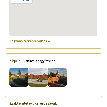
Nagyobb térképre váltás →
Képek
– kattints a nagyításhoz
Szakterületek, keresőszavak