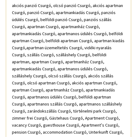
akciós panzió Csurgó, olcsó panzió Csurgó, akciós apartman
Csurgó, panzió Csurgó, apartmankiadás Csurgó, panziós
üdülés Csurgó, belföldi panzió Csurgó, panziós szállás
Csurgó, apartman Csurgó, apartmanház Csurgó,
apartmankiadás Csurgó, apartmanos üdülés Csurgó, belföldi
apartman Csurgó, belföldi apartman Csurgó, apartman kiadás
Csurgó,apartman üzemeltetés Csurgó, vidéki nyaralás
Csurgó, szállás Csurgó, szálláshely Csurgó, belföldi
apartman, apartman Csurgó, apartmanház Csurgó,
apartmankiadás Csurgó, apartmanos üdülés Csurgó,
szálláshely Csurgó, olcsó szállás Csurgó, akciós szállás
Csurgó, olcsó apartman Csurgó, akciós apartman Csurgó,
apartman Csurgó, apartmanház Csurgó, apartmankiadás
Csurgó, apartmanos üdülés Csurgó, belföldi apartman
Csurgó, apartmanos szállás Csurgó, apartmanos szálláshely
Csurgó, zarándokszállás Csurgó, történelmi park Csurgó,
zimmer frei Csurgó, Gästehaus Csurgó, Apartment Csurgó,
vacancy Csurgó, guesthouse Csurgó, Apartment’s Csurgó,
pension Csurgó, accommodation Csurgó, Unterkunft Csurgó,