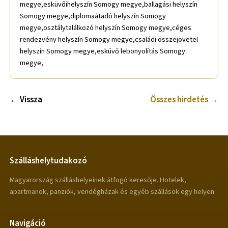
megye,esküvőihelyszín Somogy megye,ballagási helyszín
Somogy megye,diplomaátadó helyszín Somogy
megye,osztálytalálkozó helyszín Somogy megye,céges
rendezvény helyszín Somogy megye,családi összejövetel
helyszín Somogy megye,esküvő lebonyolítás Somogy
megye,
← Vissza
Összes hirdetés →
Szálláshelytudakozó
Magyarország szálláshelyeinek átfogó keresője. Hotelek,
apartmanok, panziók, vendégházak és egyéb szállások egy helyen.
Navigáció