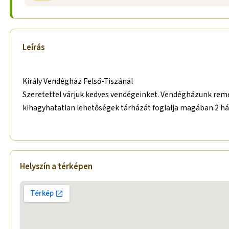
Leírás
Király Vendégház Felső-Tiszánál
Szeretettel várjuk kedves vendégeinket. Vendégházunk remek
kihagyhatatlan lehetőségek tárházát foglalja magában.2 ház
Helyszín a térképen