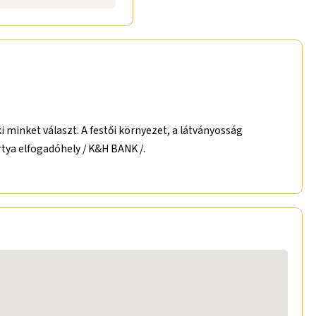
minket választ. A festői környezet, a látványosság
tya elfogadóhely / K&H BANK /.