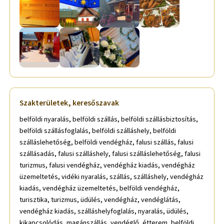
Szakterületek, keresőszavak
belföldi nyaralás, belföldi szállás, belföldi szállásbiztosítás,
belföldi szállásfoglalás, belföldi szálláshely, belföldi
szálláslehetőség, belföldi vendégház, falusi szállás, falusi
szállásadás, falusi szálláshely, falusi szálláslehetőség, falusi
turizmus, falusi vendégház, vendégház kiadás, vendégház
üzemeltetés, vidéki nyaralás, szállás, szálláshely, vendégház
kiadás, vendégház üzemeltetés, belföldi vendégház,
turisztika, turizmus, üdülés, vendégház, vendéglátás,
vendégház kiadás, szálláshelyfoglalás, nyaralás, üdülés,
kikapcsolódás, magánszállás, vendéglő, étterem, belföldi