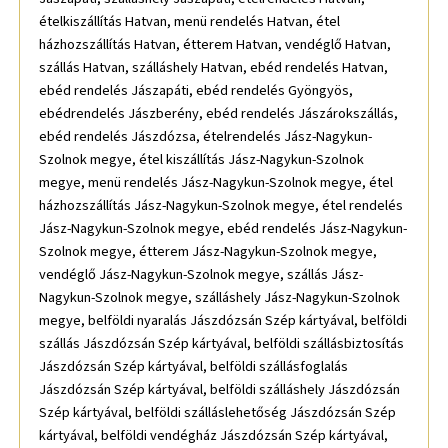
ételkiszállítás Hatvan, menü rendelés Hatvan, étel
házhozszállítás Hatvan, étterem Hatvan, vendéglő Hatvan,
szállás Hatvan, szálláshely Hatvan, ebéd rendelés Hatvan,
ebéd rendelés Jászapáti, ebéd rendelés Gyöngyös,
ebédrendelés Jászberény, ebéd rendelés Jászárokszállás,
ebéd rendelés Jászdózsa, ételrendelés Jász-Nagykun-
Szolnok megye, étel kiszállítás Jász-Nagykun-Szolnok
megye, menü rendelés Jász-Nagykun-Szolnok megye, étel
házhozszállítás Jász-Nagykun-Szolnok megye, étel rendelés
Jász-Nagykun-Szolnok megye, ebéd rendelés Jász-Nagykun-
Szolnok megye, étterem Jász-Nagykun-Szolnok megye,
vendéglő Jász-Nagykun-Szolnok megye, szállás Jász-
Nagykun-Szolnok megye, szálláshely Jász-Nagykun-Szolnok
megye, belföldi nyaralás Jászdózsán Szép kártyával, belföldi
szállás Jászdózsán Szép kártyával, belföldi szállásbiztosítás
Jászdózsán Szép kártyával, belföldi szállásfoglalás
Jászdózsán Szép kártyával, belföldi szálláshely Jászdózsán
Szép kártyával, belföldi szálláslehetőség Jászdózsán Szép
kártyával, belföldi vendégház Jászdózsán Szép kártyával,