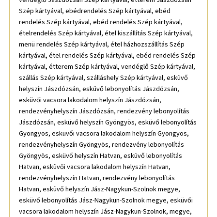
Szép kártyával, ebédrendelés Szép kártyával, ebéd
rendelés Szép kártyával, ebéd rendelés Szép kártyával,
ételrendelés Szép kártyával, étel kiszállítás Szép kártyával,
menü rendelés Szép kártyával, étel házhozszállítás Szép
kártyával, étel rendelés Szép kártyával, ebéd rendelés Szép
kártyával, étterem Szép kártyával, vendéglő Szép kártyával,
szállás Szép kártyával, szálláshely Szép kártyával, esküvő
helyszín Jászdózsán, esküvő lebonyolítás Jászdózsán,
esküvői vacsora lakodalom helyszín Jászdózsán,
rendezvényhelyszín Jászdózsán, rendezvény lebonyolítás
Jászdózsán, esküvő helyszín Gyöngyös, esküvő lebonyolítás
Gyöngyös, esküvői vacsora lakodalom helyszín Gyöngyös,
rendezvényhelyszín Gyöngyös, rendezvény lebonyolítás
Gyöngyös, esküvő helyszín Hatvan, esküvő lebonyolítás
Hatvan, esküvői vacsora lakodalom helyszín Hatvan,
rendezvényhelyszín Hatvan, rendezvény lebonyolítás
Hatvan, esküvő helyszín Jász-Nagykun-Szolnok megye,
esküvő lebonyolítás Jász-Nagykun-Szolnok megye, esküvői
vacsora lakodalom helyszín Jász-Nagykun-Szolnok, megye,