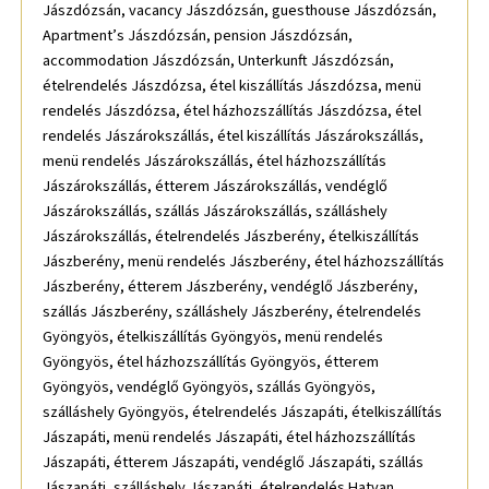
Jászdózsán, vacancy Jászdózsán, guesthouse Jászdózsán,
Apartment’s Jászdózsán, pension Jászdózsán,
accommodation Jászdózsán, Unterkunft Jászdózsán,
ételrendelés Jászdózsa, étel kiszállítás Jászdózsa, menü
rendelés Jászdózsa, étel házhozszállítás Jászdózsa, étel
rendelés Jászárokszállás, étel kiszállítás Jászárokszállás,
menü rendelés Jászárokszállás, étel házhozszállítás
Jászárokszállás, étterem Jászárokszállás, vendéglő
Jászárokszállás, szállás Jászárokszállás, szálláshely
Jászárokszállás, ételrendelés Jászberény, ételkiszállítás
Jászberény, menü rendelés Jászberény, étel házhozszállítás
Jászberény, étterem Jászberény, vendéglő Jászberény,
szállás Jászberény, szálláshely Jászberény, ételrendelés
Gyöngyös, ételkiszállítás Gyöngyös, menü rendelés
Gyöngyös, étel házhozszállítás Gyöngyös, étterem
Gyöngyös, vendéglő Gyöngyös, szállás Gyöngyös,
szálláshely Gyöngyös, ételrendelés Jászapáti, ételkiszállítás
Jászapáti, menü rendelés Jászapáti, étel házhozszállítás
Jászapáti, étterem Jászapáti, vendéglő Jászapáti, szállás
Jászapáti, szálláshely Jászapáti, ételrendelés Hatvan,