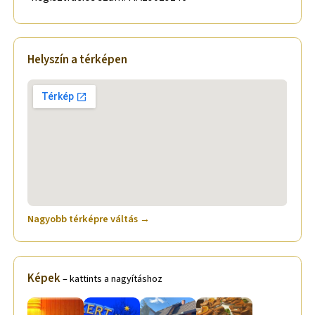
Helyszín a térképen
Nagyobb térképre váltás →
Képek
– kattints a nagyításhoz