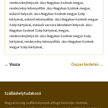
rendezvényhelyszín Jász-Nagykun-Szolnok megye,
rendezvény lebonyolítás Jász-Nagykun-Szolnok megye,
esküvő helyszín Jász-Nagykun-Szolnok megye Szép
kártyával, esküvő lebonyolítás Jász-Nagykun-Szolnok megye
Szép kártyával, esküvői vacsora lakodalom helyszín Jász-
Nagykun-Szolnok Szép kártyával, megye,
rendezvényhelyszín Jász-Nagykun-Szolnok megye Szép
kártyával, rendezvény lebonyolítás Jász-Nagykun-Szolnok
megye Szép kártyával,
← Vissza
Összes hirdetés →
Szálláshelytudakozó
Magyarország szálláshelyeinek átfogó keresője. Hotelek,