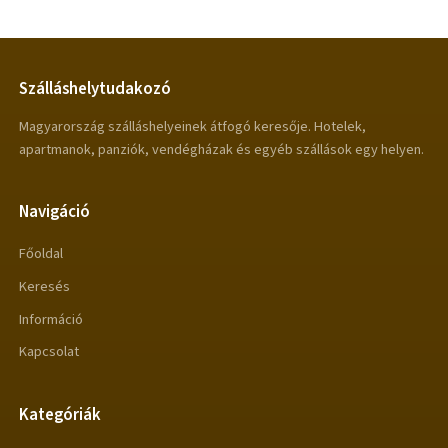
Szálláshelytudakozó
Magyarország szálláshelyeinek átfogó keresője. Hotelek,
apartmanok, panziók, vendégházak és egyéb szállások egy helyen.
Navigáció
Főoldal
Keresés
Információ
Kapcsolat
Kategóriák