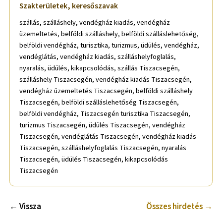
Szakterületek, keresőszavak
szállás, szálláshely, vendégház kiadás, vendégház
üzemeltetés, belföldi szálláshely, belföldi szálláslehetőség,
belföldi vendégház, turisztika, turizmus, üdülés, vendégház,
vendéglátás, vendégház kiadás, szálláshelyfoglalás,
nyaralás, üdülés, kikapcsolódás, szállás Tiszacsegén,
szálláshely Tiszacsegén, vendégház kiadás Tiszacsegén,
vendégház üzemeltetés Tiszacsegén, belföldi szálláshely
Tiszacsegén, belföldi szálláslehetőség Tiszacsegén,
belföldi vendégház, Tiszacsegén turisztika Tiszacsegén,
turizmus Tiszacsegén, üdülés Tiszacsegén, vendégház
Tiszacsegén, vendéglátás Tiszacsegén, vendégház kiadás
Tiszacsegén, szálláshelyfoglalás Tiszacsegén, nyaralás
Tiszacsegén, üdülés Tiszacsegén, kikapcsolódás
Tiszacsegén
← Vissza
Összes hirdetés →