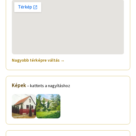
Nagyobb térképre váltás →
Képek
– kattints a nagyításhoz