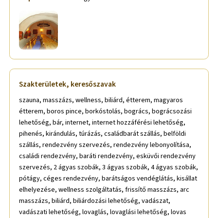
Szakterületek, keresőszavak
szauna, masszázs, wellness, biliárd, étterem, magyaros
étterem, boros pince, borkóstolás, bogrács, bográcsozási
lehetőség, bár, internet, internet hozzáférési lehetőség,
pihenés, kirándulás, túrázás, családbarát szállás, belföldi
szállás, rendezvény szervezés, rendezvény lebonyolítása,
családi rendezvény, baráti rendezvény, esküvői rendezvény
szervezés, 2 ágyas szobák, 3 ágyas szobák, 4 ágyas szobák,
pótágy, céges rendezvény, barátságos vendéglátás, kisállat
elhelyezése, wellness szolgáltatás, frissítő masszázs, arc
masszázs, biliárd, biliárdozási lehetőség, vadászat,
vadászati lehetőség, lovaglás, lovaglási lehetőség, lovas