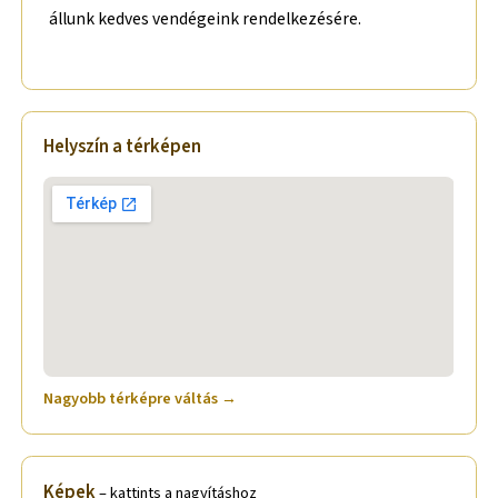
állunk kedves vendégeink rendelkezésére.
Helyszín a térképen
Nagyobb térképre váltás →
Képek
– kattints a nagyításhoz