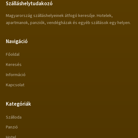
Szálláshelytudakozó
Magyarország szálláshelyeinek átfogó keresője. Hotelek,
apartmanok, panziók, vendégházak és egyéb szállások egy helyen.
Navigáció
Főoldal
Keresés
Információ
Kapcsolat
Kategóriák
Szálloda
Panzió
Hotel