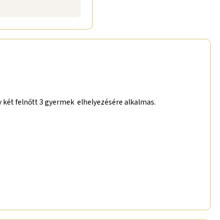
y két felnőtt 3 gyermek elhelyezésére alkalmas.