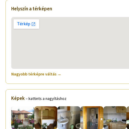
Helyszín a térképen
Nagyobb térképre váltás →
Képek
– kattints a nagyításhoz