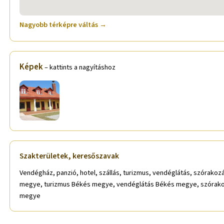
Nagyobb térképre váltás →
Képek
– kattints a nagyításhoz
Szakterületek, keresőszavak
Vendégház, panzió, hotel, szállás, turizmus, vendéglátás, szórak
megye, turizmus Békés megye, vendéglátás Békés megye, szórako
megye