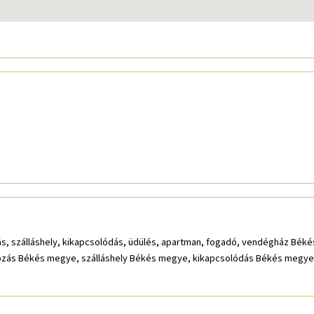
ozás, szálláshely, kikapcsolódás, üdülés, apartman, fogadó, vendégház Bé
zás Békés megye, szálláshely Békés megye, kikapcsolódás Békés megy