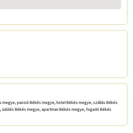
kés megye, panzió Békés megye, hotel Békés megye, szállás Békés
e, üdülés Békés megye, apartman Békés megye, fogadó Békés