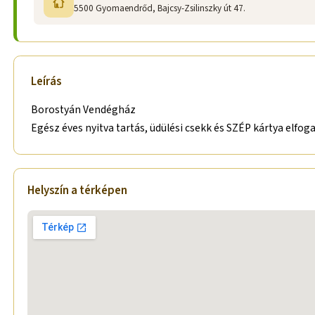
5500 Gyomaendrőd, Bajcsy-Zsilinszky út 47.
Leírás
Borostyán Vendégház
Egész éves nyitva tartás, üdülési csekk és SZÉP kártya elfog
Helyszín a térképen