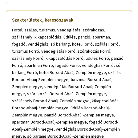
Szakterületek, keresőszavak
Hotel, szállás, turizmus, vendéglátás, szórakozás,
szálláshely, kikapcsolódás, üdülés, panzió, apartman,
fogadó, vendégház, só barlang, hotel Forró, szállás Forró,
turizmus Forró, vendéglátás Forró, szórakozás Forró,
szálláshely Forró, kikapcsolódás Forró, üdülés Forró, panzió
Forró, apartman Forró, fogadó Forró, vendégház Forró, só
barlang Forró, hotel Borsod-Abaúj-Zemplén megye, szállás
Borsod-Abaúj-Zemplén megye, turizmus Borsod-Abaúj-
Zemplén megye, vendéglátás Borsod-Abaúj-Zemplén
megye, szórakozás Borsod-Abaúj-Zemplén megye,
szálláshely Borsod-Abaúj-Zemplén megye, kikapcsolódás
Borsod-Abaúj-Zemplén megye, üdülés Borsod-Abaúj-
Zemplén megye, panzió Borsod-Abaúj-Zemplén megye,
apartman Borsod-Abaúj-Zemplén megye, fogadó Borsod-
Abaúj-Zemplén megye, vendégház Borsod-Abaúj-Zemplén
megye, só barlang Borsod-Abaúj-Zemplén megye