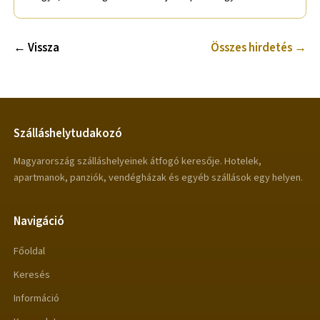
← Vissza
Összes hirdetés →
Szálláshelytudakozó
Magyarország szálláshelyeinek átfogó keresője. Hotelek,
apartmanok, panziók, vendégházak és egyéb szállások egy helyen.
Navigáció
Főoldal
Keresés
Információ