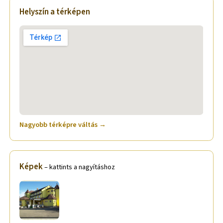
Helyszín a térképen
Nagyobb térképre váltás →
Képek
– kattints a nagyításhoz