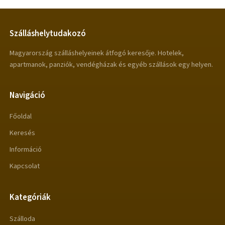
Szálláshelytudakozó
Magyarország szálláshelyeinek átfogó keresője. Hotelek,
apartmanok, panziók, vendégházak és egyéb szállások egy helyen.
Navigáció
Főoldal
Keresés
Információ
Kapcsolat
Kategóriák
Szálloda