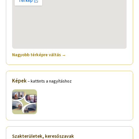
Nagyobb térképre váltás →
Képek
– kattints a nagyításhoz
Szakterületek, keresőszavak