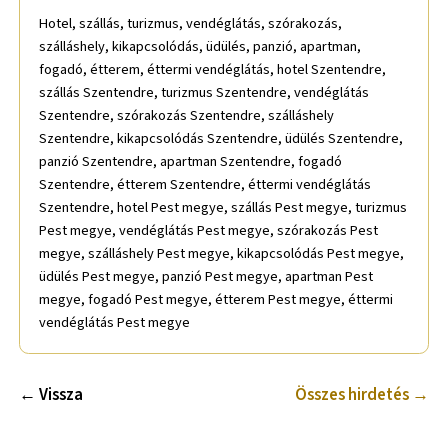
Hotel, szállás, turizmus, vendéglátás, szórakozás,
szálláshely, kikapcsolódás, üdülés, panzió, apartman,
fogadó, étterem, éttermi vendéglátás, hotel Szentendre,
szállás Szentendre, turizmus Szentendre, vendéglátás
Szentendre, szórakozás Szentendre, szálláshely
Szentendre, kikapcsolódás Szentendre, üdülés Szentendre,
panzió Szentendre, apartman Szentendre, fogadó
Szentendre, étterem Szentendre, éttermi vendéglátás
Szentendre, hotel Pest megye, szállás Pest megye, turizmus
Pest megye, vendéglátás Pest megye, szórakozás Pest
megye, szálláshely Pest megye, kikapcsolódás Pest megye,
üdülés Pest megye, panzió Pest megye, apartman Pest
megye, fogadó Pest megye, étterem Pest megye, éttermi
vendéglátás Pest megye
← Vissza
Összes hirdetés →