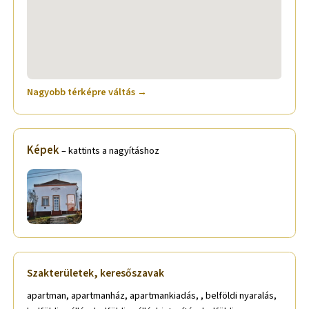
Nagyobb térképre váltás →
Képek
– kattints a nagyításhoz
Szakterületek, keresőszavak
apartman, apartmanház, apartmankiadás, , belföldi nyaralás,