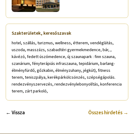
Szakterületek, keresőszavak
hotel, szállás, turizmus, wellness, étterem, vendéglátás,
uszoda, masszázs, szabadtéri gyermekmedence, bár, ,
kávézó, fedett úszómedence, új szaunapark : finn szauna,
szanárium, fényterápiás infraszauna, tepidárium, barlang-
élményfürdő, gőzkabin, élményzuhany, jégkút), fitness
terem, teniszpálya, kerékpárkölcsönzés, szépségápolás.
rendezvényszervezés, rendezvénylebonyolítás, konferencia
terem, zárt parkoló,
← Vissza
Összes hirdetés →