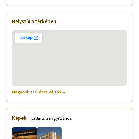
Helyszín a térképen
Nagyobb térképre váltás →
Képek
– kattints a nagyításhoz