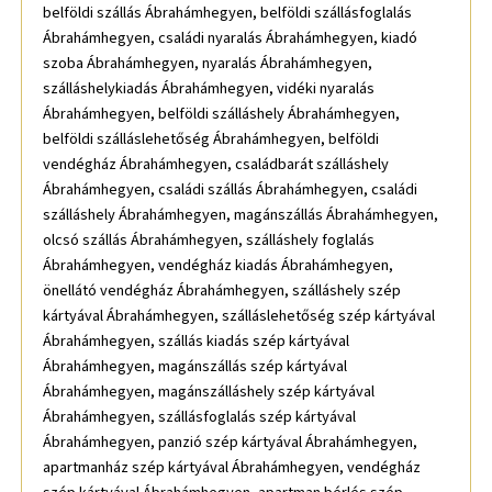
belföldi szállás Ábrahámhegyen, belföldi szállásfoglalás
Ábrahámhegyen, családi nyaralás Ábrahámhegyen, kiadó
szoba Ábrahámhegyen, nyaralás Ábrahámhegyen,
szálláshelykiadás Ábrahámhegyen, vidéki nyaralás
Ábrahámhegyen, belföldi szálláshely Ábrahámhegyen,
belföldi szálláslehetőség Ábrahámhegyen, belföldi
vendégház Ábrahámhegyen, családbarát szálláshely
Ábrahámhegyen, családi szállás Ábrahámhegyen, családi
szálláshely Ábrahámhegyen, magánszállás Ábrahámhegyen,
olcsó szállás Ábrahámhegyen, szálláshely foglalás
Ábrahámhegyen, vendégház kiadás Ábrahámhegyen,
önellátó vendégház Ábrahámhegyen, szálláshely szép
kártyával Ábrahámhegyen, szálláslehetőség szép kártyával
Ábrahámhegyen, szállás kiadás szép kártyával
Ábrahámhegyen, magánszállás szép kártyával
Ábrahámhegyen, magánszálláshely szép kártyával
Ábrahámhegyen, szállásfoglalás szép kártyával
Ábrahámhegyen, panzió szép kártyával Ábrahámhegyen,
apartmanház szép kártyával Ábrahámhegyen, vendégház