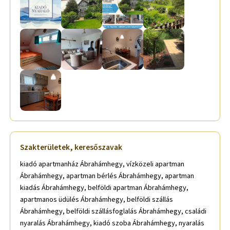
Szakterületek, keresőszavak
kiadó apartmanház Ábrahámhegy, vízközeli apartman
Ábrahámhegy, apartman bérlés Ábrahámhegy, apartman
kiadás Ábrahámhegy, belföldi apartman Ábrahámhegy,
apartmanos üdülés Ábrahámhegy, belföldi szállás
Ábrahámhegy, belföldi szállásfoglalás Ábrahámhegy, családi
nyaralás Ábrahámhegy, kiadó szoba Ábrahámhegy, nyaralás