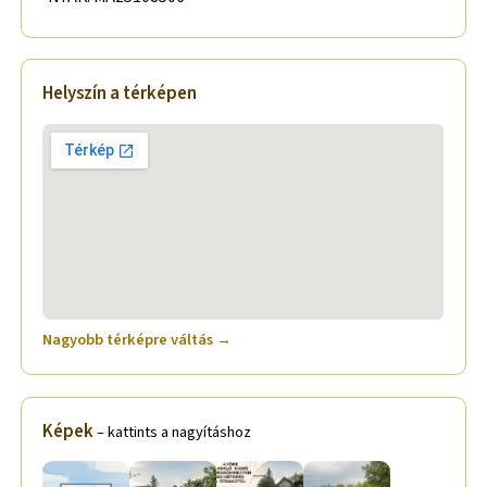
Helyszín a térképen
Nagyobb térképre váltás →
Képek
– kattints a nagyításhoz