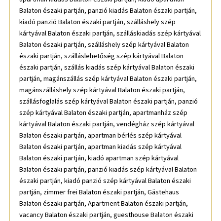
Balaton északi partján, panzió kiadás Balaton északi partján,
kiadó panzió Balaton északi partján, szálláshely szép
kártyával Balaton északi partján, szálláskiadás szép kártyával
Balaton északi partján, szálláshely szép kártyával Balaton
északi partján, szálláslehetőség szép kártyával Balaton
északi partján, szállás kiadás szép kártyával Balaton északi
partján, magánszállás szép kártyával Balaton északi partján,
magánszálláshely szép kártyával Balaton északi partján,
szállásfoglalás szép kártyával Balaton északi partján, panzió
szép kártyával Balaton északi partján, apartmanház szép
kártyával Balaton északi partján, vendégház szép kártyával
Balaton északi partján, apartman bérlés szép kártyával
Balaton északi partján, apartman kiadás szép kártyával
Balaton északi partján, kiadó apartman szép kártyával
Balaton északi partján, panzió kiadás szép kártyával Balaton
északi partján, kiadó panzió szép kártyával Balaton északi
partján, zimmer frei Balaton északi partján, Gästehaus
Balaton északi partján, Apartment Balaton északi partján,
vacancy Balaton északi partján, guesthouse Balaton északi