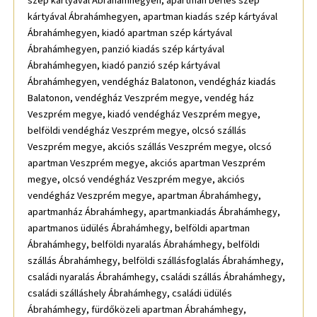
szép kártyával Ábrahámhegyen, apartman bérlés szép
kártyával Ábrahámhegyen, apartman kiadás szép kártyával
Ábrahámhegyen, kiadó apartman szép kártyával
Ábrahámhegyen, panzió kiadás szép kártyával
Ábrahámhegyen, kiadó panzió szép kártyával
Ábrahámhegyen, vendégház Balatonon, vendégház kiadás
Balatonon, vendégház Veszprém megye, vendég ház
Veszprém megye, kiadó vendégház Veszprém megye,
belföldi vendégház Veszprém megye, olcsó szállás
Veszprém megye, akciós szállás Veszprém megye, olcsó
apartman Veszprém megye, akciós apartman Veszprém
megye, olcsó vendégház Veszprém megye, akciós
vendégház Veszprém megye, apartman Ábrahámhegy,
apartmanház Ábrahámhegy, apartmankiadás Ábrahámhegy,
apartmanos üdülés Ábrahámhegy, belföldi apartman
Ábrahámhegy, belföldi nyaralás Ábrahámhegy, belföldi
szállás Ábrahámhegy, belföldi szállásfoglalás Ábrahámhegy,
családi nyaralás Ábrahámhegy, családi szállás Ábrahámhegy,
családi szálláshely Ábrahámhegy, családi üdülés
Ábrahámhegy, fürdőközeli apartman Ábrahámhegy,