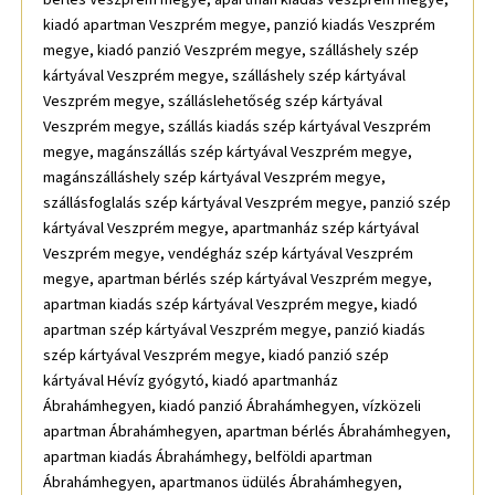
kiadó apartman Veszprém megye, panzió kiadás Veszprém
megye, kiadó panzió Veszprém megye, szálláshely szép
kártyával Veszprém megye, szálláshely szép kártyával
Veszprém megye, szálláslehetőség szép kártyával
Veszprém megye, szállás kiadás szép kártyával Veszprém
megye, magánszállás szép kártyával Veszprém megye,
magánszálláshely szép kártyával Veszprém megye,
szállásfoglalás szép kártyával Veszprém megye, panzió szép
kártyával Veszprém megye, apartmanház szép kártyával
Veszprém megye, vendégház szép kártyával Veszprém
megye, apartman bérlés szép kártyával Veszprém megye,
apartman kiadás szép kártyával Veszprém megye, kiadó
apartman szép kártyával Veszprém megye, panzió kiadás
szép kártyával Veszprém megye, kiadó panzió szép
kártyával Hévíz gyógytó, kiadó apartmanház
Ábrahámhegyen, kiadó panzió Ábrahámhegyen, vízközeli
apartman Ábrahámhegyen, apartman bérlés Ábrahámhegyen,
apartman kiadás Ábrahámhegy, belföldi apartman
Ábrahámhegyen, apartmanos üdülés Ábrahámhegyen,