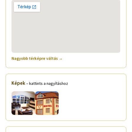
Nagyobb térképre váltás →
Képek
– kattints a nagyításhoz