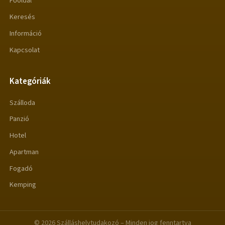
Főoldal
Keresés
Információ
Kapcsolat
Kategóriák
Szálloda
Panzió
Hotel
Apartman
Fogadó
Kemping
© 2026 Szálláshelytudakozó – Minden jog fenntartva