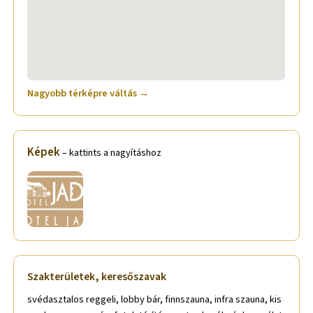
Nagyobb térképre váltás →
Képek
– kattints a nagyításhoz
Szakterületek, keresőszavak
svédasztalos reggeli, lobby bár, finnszauna, infra szauna, kis