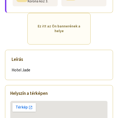
Korona köz 3.
Ez itt az Ön bannerének a
helye
Leírás
Hotel Jade
Helyszín a térképen