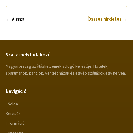
← Vissza
Összes hirdetés →
Szálláshelytudakozó
Magyarország szálláshelyeinek átfogó keresője. Hotelek,
apartmanok, panziók, vendégházak és egyéb szállások egy helyen.
Navigáció
Főoldal
Keresés
Információ