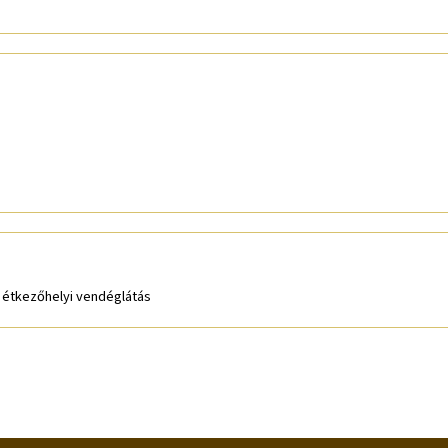
, étkezőhelyi vendéglátás