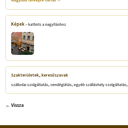
Nagyobb térképre váltás →
Képek
– kattints a nagyításhoz
Szakterületek, keresőszavak
szállodai szolgáltatás, vendéglátás, egyéb szálláshely szolgáltatás
← Vissza