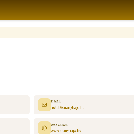
E-MAIL
hotel@aranyhajo.hu
WEBOLDAL
www.aranyhajo.hu