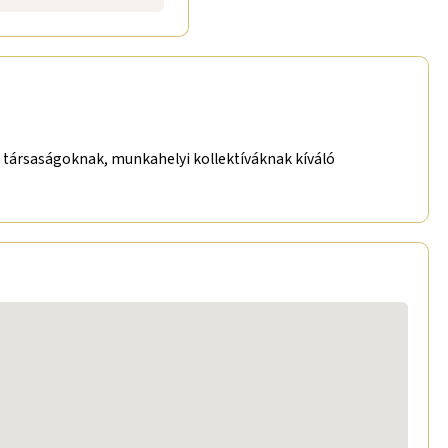
i társaságoknak, munkahelyi kollektíváknak kíváló