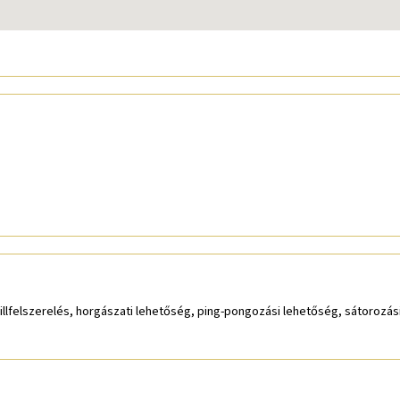
rillfelszerelés, horgászati lehetőség, ping-pongozási lehetőség, sátorozá