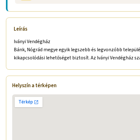
Leírás
Iványi Vendégház
Bánk, Nógrád megye egyik legszebb és legvonzóbb települése
kikapcsolódási lehetőséget biztosít. Az Iványi Vendégház szá
Helyszín a térképen