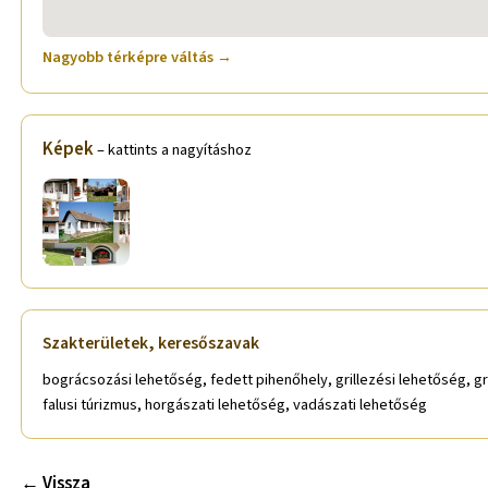
Nagyobb térképre váltás →
Képek
– kattints a nagyításhoz
Szakterületek, keresőszavak
bográcsozási lehetőség, fedett pihenőhely, grillezési lehetőség, g
falusi túrizmus, horgászati lehetőség, vadászati lehetőség
← Vissza