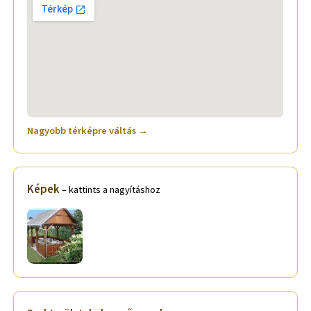
Nagyobb térképre váltás →
Képek
– kattints a nagyításhoz