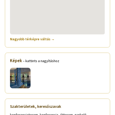
Nagyobb térképre váltás →
Képek
– kattints a nagyításhoz
Szakterületek, keresőszavak
konferenciaterem, konferencia, étterem, parkoló,