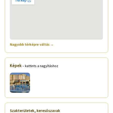
Nagyobb térképre váltás →
Képek
– kattints a nagyításhoz
Szakterületek, keresőszavak