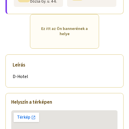
Dózsa Gy. u. 4-6.
Ez itt az Ön bannerének a
helye
Leírás
D-Hotel
Helyszín a térképen