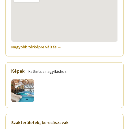
Nagyobb térképre váltás →
Képek
– kattints a nagyításhoz
Szakterületek, keresőszavak