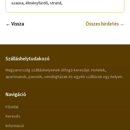
szauna, élményfürdő, strand,
← Vissza
Összes hirdetés →
Szálláshelytudakozó
Magyarország szálláshelyeinek átfogó keresője. Hotelek,
apartmanok, panziók, vendégházak és egyéb szállások egy helyen.
Navigáció
Főoldal
Keresés
Információ