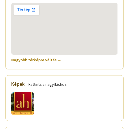
Nagyobb térképre váltás →
Képek
– kattints a nagyításhoz