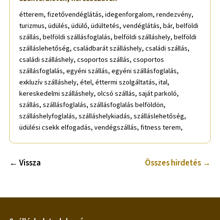
étterem, fizetővendéglátás, idegenforgalom, rendezvény,
turizmus, üdülés, üdülő, üdültetés, vendéglátás, bár, belföldi
szállás, belföldi szállásfoglalás, belföldi szálláshely, belföldi
szálláslehetőség, családbarát szálláshely, családi szállás,
családi szálláshely, csoportos szállás, csoportos
szállásfoglalás, egyéni szállás, egyéni szállásfoglalás,
exkluzív szálláshely, étel, éttermi szolgáltatás, ital,
kereskedelmi szálláshely, olcsó szállás, saját parkoló,
szállás, szállásfoglalás, szállásfoglalás belföldön,
szálláshelyfoglalás, szálláshelykiadás, szálláslehetőség,
üdülési csekk elfogadás, vendégszállás, fitness terem,
← Vissza
Összes hirdetés →