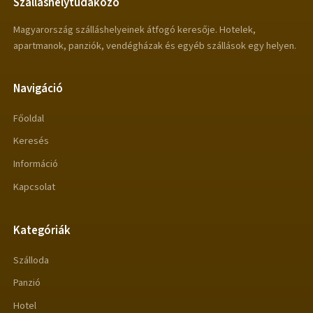
Szálláshelytudakozó
Magyarország szálláshelyeinek átfogó keresője. Hotelek,
apartmanok, panziók, vendégházak és egyéb szállások egy helyen.
Navigáció
Főoldal
Keresés
Információ
Kapcsolat
Kategóriák
Szálloda
Panzió
Hotel