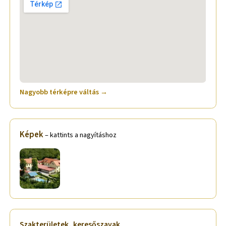
Nagyobb térképre váltás →
Képek
– kattints a nagyításhoz
Szakterületek, keresőszavak