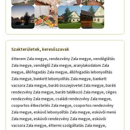
Szakterületek, keresőszavak
étterem Zala megye, rendezvény Zala megye, vendéglátás
Zala megye, vendéglő Zala megye, aranylakodalom Zala
megye, állófogadás Zala megye, állófogadás lebonyolítás
Zala megye, bankett lebonyolítás Zala megye, bankett
vacsora Zala megye, baráti összejövetel Zala megye, baráti
rendezvény Zala megye, baráti találkozó Zala megye, céges
rendezvény Zala megye, családi rendezvény Zala megye,
csoportos étkeztetés Zala megye, csoportos rendezvény
Zala megye, esküvő lebonyolítás Zala megye, esküvői menü
Zala megye, esküvői rendezvény Zala megye, esküvői
vacsora Zala megye, éttermi szolgáltatás Zala megye,