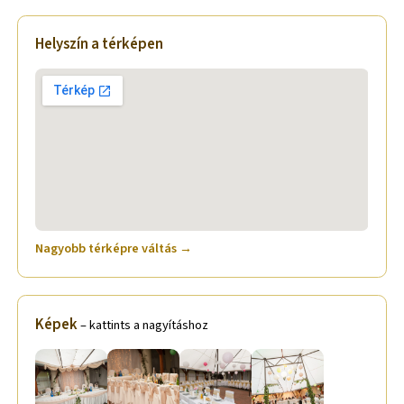
Helyszín a térképen
Nagyobb térképre váltás →
Képek
– kattints a nagyításhoz