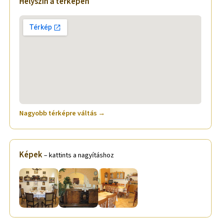
Helyszín a térképen
Nagyobb térképre váltás →
Képek
– kattints a nagyításhoz