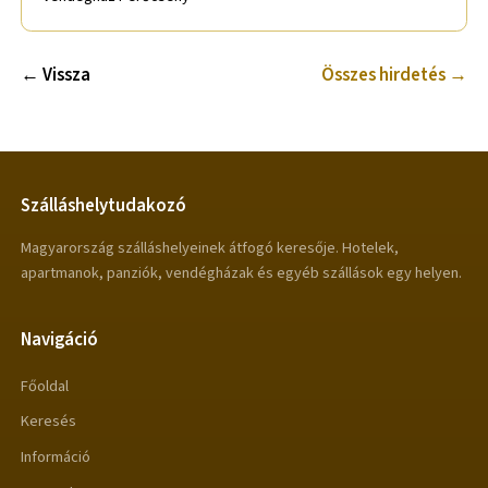
← Vissza
Összes hirdetés →
Szálláshelytudakozó
Magyarország szálláshelyeinek átfogó keresője. Hotelek,
apartmanok, panziók, vendégházak és egyéb szállások egy helyen.
Navigáció
Főoldal
Keresés
Információ