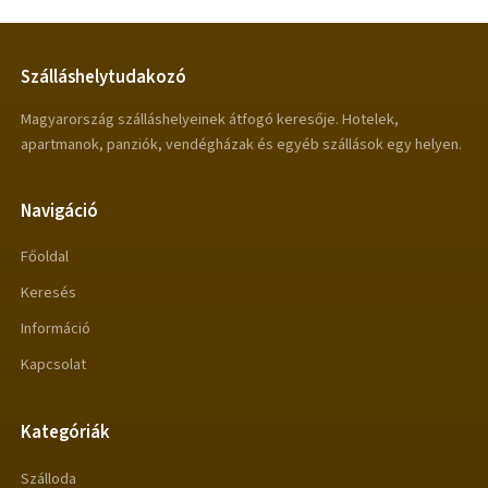
Szálláshelytudakozó
Magyarország szálláshelyeinek átfogó keresője. Hotelek,
apartmanok, panziók, vendégházak és egyéb szállások egy helyen.
Navigáció
Főoldal
Keresés
Információ
Kapcsolat
Kategóriák
Szálloda