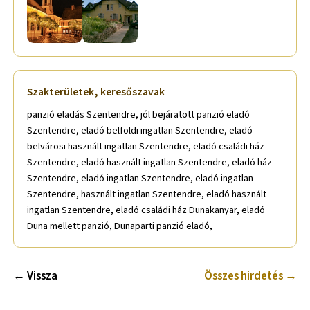
Szakterületek, keresőszavak
panzió eladás Szentendre, jól bejáratott panzió eladó
Szentendre, eladó belföldi ingatlan Szentendre, eladó
belvárosi használt ingatlan Szentendre, eladó családi ház
Szentendre, eladó használt ingatlan Szentendre, eladó ház
Szentendre, eladó ingatlan Szentendre, eladó ingatlan
Szentendre, használt ingatlan Szentendre, eladó használt
ingatlan Szentendre, eladó családi ház Dunakanyar, eladó
Duna mellett panzió, Dunaparti panzió eladó,
← Vissza
Összes hirdetés →